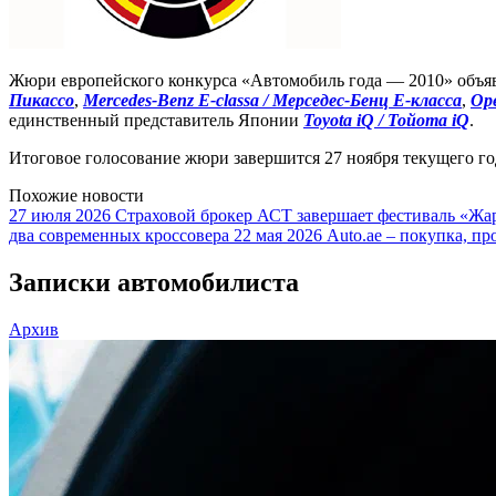
Жюри европейского конкурса «Автомобиль года — 2010» объяв
Пикассо
,
Mercedes-Benz E-classa / Мерседес-Бенц E-класса
,
Ope
единственный представитель Японии
Toyota iQ / Тойота iQ
.
Итоговое голосование жюри завершится 27 ноября текущего го
Похожие новости
27 июля 2026
Страховой брокер АСТ завершает фестиваль «Жар
два современных кроссовера
22 мая 2026
Auto.ae – покупка, пр
Записки автомобилиста
Архив