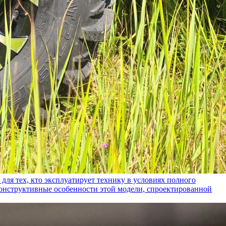
ех, кто эксплуатирует технику в условиях полного
конструктивные особенности этой модели, спроектированной