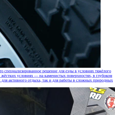
пециализированное решение для езды в условиях тяжёлого
 жёстких условиях — на каменистых поверхностях, в глубоком
к для активного отдыха, так и для работы в сложных природных