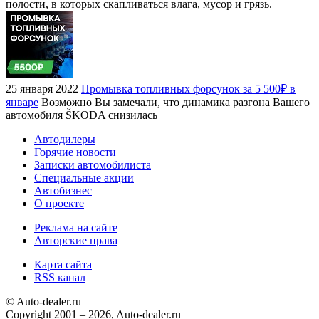
полости, в которых скапливаться влага, мусор и грязь.
25 января 2022
Промывка топливных форсунок за 5 500₽ в
январе
Возможно Вы замечали, что динамика разгона Вашего
автомобиля ŠKODA снизилась
Автодилеры
Горячие новости
Записки автомобилиста
Специальные акции
Автобизнес
О проекте
Реклама на сайте
Авторские права
Карта сайта
RSS канал
© Auto-dealer.ru
Copyright 2001 – 2026, Auto-dealer.ru