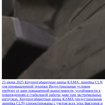
25 июня 2025
Крупногабаритные шины КАМА: линейка CLN
для промышленной техники
Индустриальные условия
требуют от шин повышенной выносливости, устойчивости к
повреждениям и стабильной работы даже при экстремальных
нагрузках. Крупногабаритные шины КАМА (индустриальная
линейка CLN) спроектированы с учетом всех этих факторов и