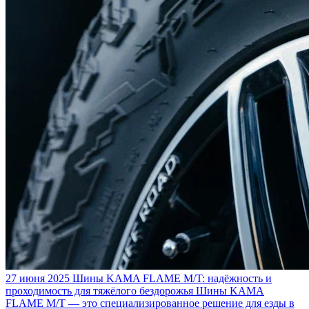
27 июня 2025
Шины KAMA FLAME M/T: надёжность и
проходимость для тяжёлого бездорожья
Шины KAMA
FLAME M/T — это специализированное решение для езды в