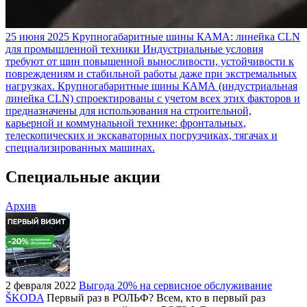
25 июня 2025
Крупногабаритные шины КАМА: линейка CLN
для промышленной техники
Индустриальные условия
требуют от шин повышенной выносливости, устойчивости к
повреждениям и стабильной работы даже при экстремальных
нагрузках. Крупногабаритные шины КАМА (индустриальная
линейка CLN) спроектированы с учетом всех этих факторов и
предназначены для использования на строительной,
карьерной и коммунальной технике: фронтальных,
телескопических и экскаваторных погрузчиках, тягачах и
специализированных машинах.
Специальные акции
Архив
2 февраля 2022
Выгода 20% на сервисное обслуживание
ŠKODA
Первый раз в РОЛЬФ? Всем, кто в первый раз