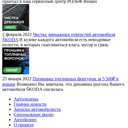
приехал в наш сервисный центр РОЛЬФ Вешки
2 февраля 2022
Чистка дренажных отверстий автомобиля
ŠKODA
В кузове каждого автомобиля есть невидимые
полости, в которых скапливаться влага, мусор и грязь.
25 января 2022
Промывка топливных форсунок за 5 500₽ в
январе
Возможно Вы замечали, что динамика разгона Вашего
автомобиля ŠKODA снизилась
Автодилеры
Горячие новости
Записки автомобилиста
Специальные акции
Автобизнес
О проекте