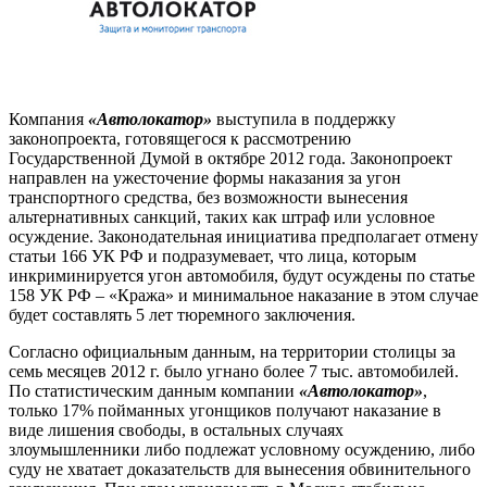
Компания
«Автолокатор»
выступила в поддержку
законопроекта, готовящегося к рассмотрению
Государственной Думой в октябре 2012 года. Законопроект
направлен на ужесточение формы наказания за угон
транспортного средства, без возможности вынесения
альтернативных санкций, таких как штраф или условное
осуждение. Законодательная инициатива предполагает отмену
статьи 166 УК РФ и подразумевает, что лица, которым
инкриминируется угон автомобиля, будут осуждены по статье
158 УК РФ – «Кража» и минимальное наказание в этом случае
будет составлять 5 лет тюремного заключения.
Согласно официальным данным, на территории столицы за
семь месяцев 2012 г. было угнано более 7 тыс. автомобилей.
По статистическим данным компании
«Автолокатор»
,
только 17% пойманных угонщиков получают наказание в
виде лишения свободы, в остальных случаях
злоумышленники либо подлежат условному осуждению, либо
суду не хватает доказательств для вынесения обвинительного