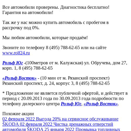
Все автомобили проверены. Диагностика бесплатно!
Гарантия на автомобили!
Так же у нас можно купить автомобиль с пробегом в
рассрочку под 0%.
Мы любим автомобили, которые продаём!
Звоните по телефону 8 (495) 788-62-65 или на сайте
www.rolf24.ru
Рольф Юг
-(100метров от м. Калужская) ул. Обручева, дом 27,
корп. 1, 8 (495) 788-62-65
«Рольф Восток»
- (10 мин от м. Рязанский проспект)
Рязанский проспект, д. 24, корпус 3, 8 (495) 788-62-65
* Предложение не является публичной офертой, и действует в
период с 20.09.2013 года по 30.09.2013 года подробности по
телефону дилерского центра
Рольф Юг
,
«Рольф Восток»
.
Похожие акции
02 февраля 2022
Выгода 20% на сервисное обслуживание
ŠKODA
02 февраля 2022
Чистка дренажных отверстий
автомобиля ŠKODA
25 января 2022
Промывка топливных