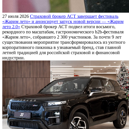
27 июля 2026
Страховой брокер АСТ завершает фестиваль
«Жарим лето» и анонсирует запуск новой версии — «Жарим
лето 2.0»
Страховой брокер АСТ подвел итоги восьмого,
рекордного по масштабам, гастрономического b2b-фестиваля
«Жарим лето», собравшего 2 300 участников. За почти 9 лет
существования мероприятие трансформировалось из уютного
корпоративного пикника в узнаваемый бренд, став главной
летней традицией для российской страховой и финансовой
индустрии.