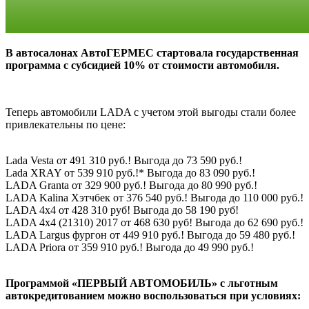
В автосалонах АвтоГЕРМЕС стартовала государственная
программа с субсидией 10% от стоимости автомобиля.
Теперь автомобили LADA с учетом этой выгоды стали более
привлекательны по цене:
Lada Vesta от 491 310 руб.! Выгода до 73 590 руб.!
Lada XRAY от 539 910 руб.!* Выгода до 83 090 руб.!
LADA Granta от 329 900 руб.! Выгода до 80 990 руб.!
LADA Kalina Хэтчбек от 376 540 руб.! Выгода до 110 000 руб.!
LADA 4х4 от 428 310 руб! Выгода до 58 190 руб!
LADA 4х4 (21310) 2017 от 468 630 руб! Выгода до 62 690 руб.!
LADA Largus фургон от 449 910 руб.! Выгода до 59 480 руб.!
LADA Priora от 359 910 руб.! Выгода до 49 990 руб.!
Программой «ПЕРВЫЙ АВТОМОБИЛЬ» с льготным
автокредитованием можно воспользоваться при условиях: