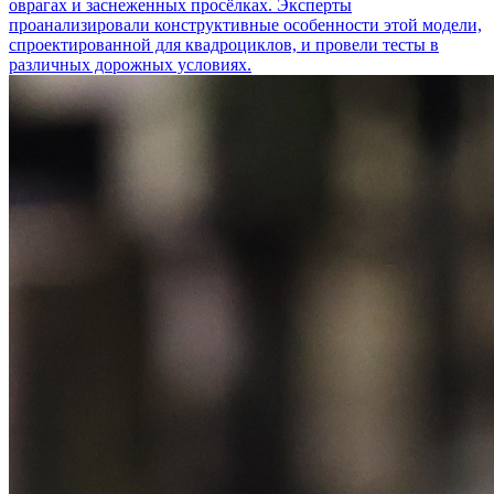
оврагах и заснеженных просёлках. Эксперты
проанализировали конструктивные особенности этой модели,
спроектированной для квадроциклов, и провели тесты в
различных дорожных условиях.