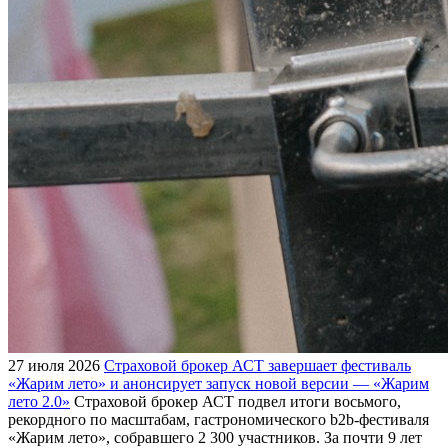
27 июля 2026
Страховой брокер АСТ завершает фестиваль
«Жарим лето» и анонсирует запуск новой версии — «Жарим
лето 2.0»
Страховой брокер АСТ подвел итоги восьмого,
рекордного по масштабам, гастрономического b2b-фестиваля
«Жарим лето», собравшего 2 300 участников. За почти 9 лет