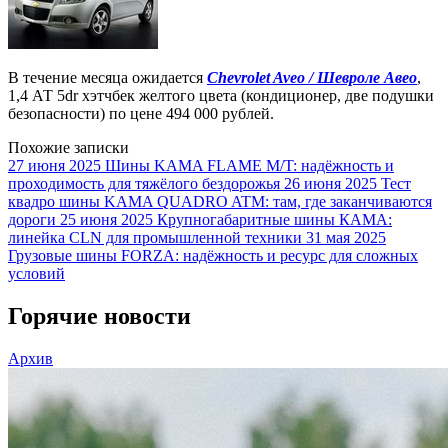
В течение месяца ожидается
Chevrolet Aveo / Шевроле Авео
,
1,4 АТ 5dr хэтчбек желтого цвета (кондиционер, две подушки
безопасности) по цене 494 000 рублей.
Похожие записки
27 июня 2025
Шины KAMA FLAME M/T: надёжность и
проходимость для тяжёлого бездорожья
26 июня 2025
Тест
квадро шины KAMA QUADRO ATM: там, где заканчиваются
дороги
25 июня 2025
Крупногабаритные шины КАМА:
линейка CLN для промышленной техники
31 мая 2025
Грузовые шины FORZA: надёжность и ресурс для сложных
условий
Горячие новости
Архив