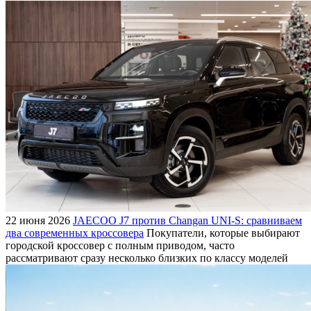
22 июня 2026
JAECOO J7 против Changan UNI-S: сравниваем
два современных кроссовера
Покупатели, которые выбирают
городской кроссовер с полным приводом, часто
рассматривают сразу несколько близких по классу моделей