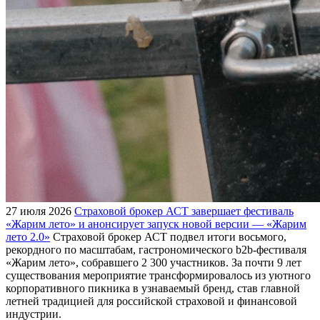
27 июля 2026
Страховой брокер АСТ завершает фестиваль
«Жарим лето» и анонсирует запуск новой версии — «Жарим
лето 2.0»
Страховой брокер АСТ подвел итоги восьмого,
рекордного по масштабам, гастрономического b2b-фестиваля
«Жарим лето», собравшего 2 300 участников. За почти 9 лет
существования мероприятие трансформировалось из уютного
корпоративного пикника в узнаваемый бренд, став главной
летней традицией для российской страховой и финансовой
индустрии.