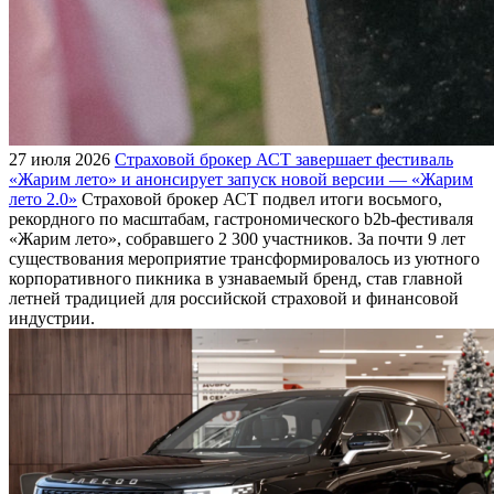
27 июля 2026
Страховой брокер АСТ завершает фестиваль
«Жарим лето» и анонсирует запуск новой версии — «Жарим
лето 2.0»
Страховой брокер АСТ подвел итоги восьмого,
рекордного по масштабам, гастрономического b2b-фестиваля
«Жарим лето», собравшего 2 300 участников. За почти 9 лет
существования мероприятие трансформировалось из уютного
корпоративного пикника в узнаваемый бренд, став главной
летней традицией для российской страховой и финансовой
индустрии.