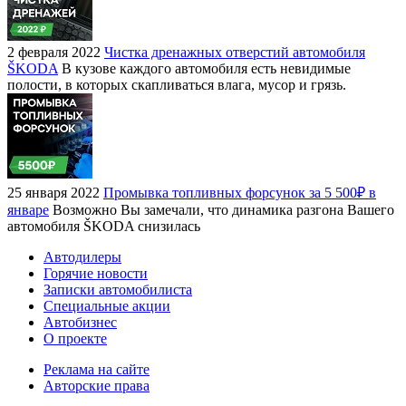
2 февраля 2022
Чистка дренажных отверстий автомобиля
ŠKODA
В кузове каждого автомобиля есть невидимые
полости, в которых скапливаться влага, мусор и грязь.
25 января 2022
Промывка топливных форсунок за 5 500₽ в
январе
Возможно Вы замечали, что динамика разгона Вашего
автомобиля ŠKODA снизилась
Автодилеры
Горячие новости
Записки автомобилиста
Специальные акции
Автобизнес
О проекте
Реклама на сайте
Авторские права