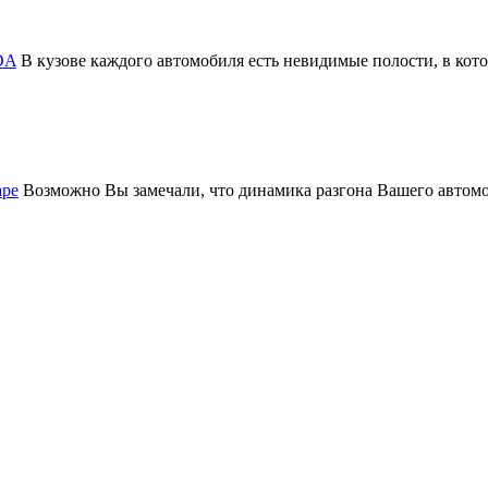
DA
В кузове каждого автомобиля есть невидимые полости, в котор
аре
Возможно Вы замечали, что динамика разгона Вашего авто