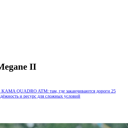
Megane II
ы KAMA QUADRO ATM: там, где заканчиваются дороги
25
ёжность и ресурс для сложных условий