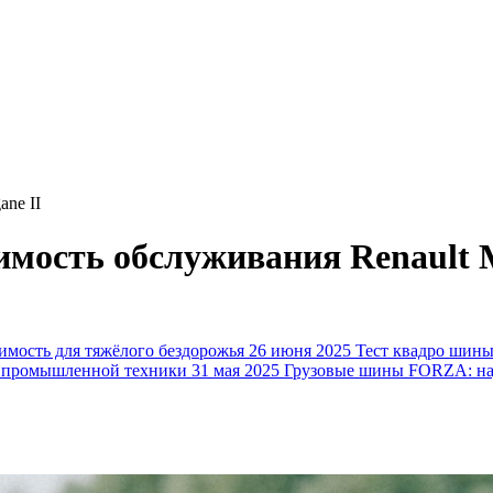
ne II
имость обслуживания Renault 
ость для тяжёлого бездорожья
26 июня 2025
Тест квадро шин
 промышленной техники
31 мая 2025
Грузовые шины FORZA: над