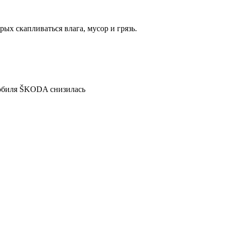
ых скапливаться влага, мусор и грязь.
мобиля ŠKODA снизилась