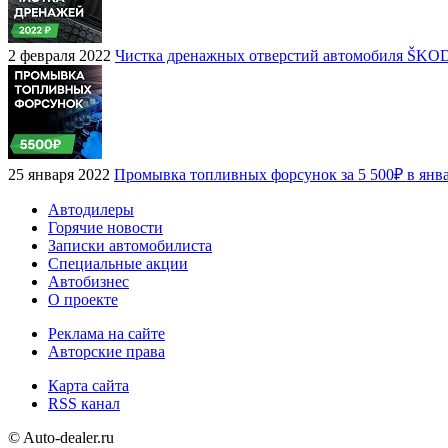
2 февраля 2022
Чистка дренажных отверстий автомобиля ŠKO
25 января 2022
Промывка топливных форсунок за 5 500₽ в янв
Автодилеры
Горячие новости
Записки автомобилиста
Специальные акции
Автобизнес
О проекте
Реклама на сайте
Авторские права
Карта сайта
RSS канал
© Auto-dealer.ru