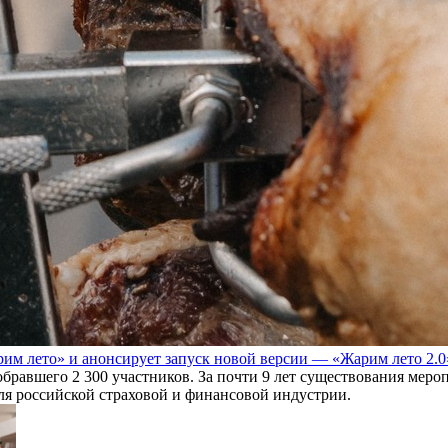
им лето» и анонсирует запуск новой версии — «Жарим лето 2.0
обравшего 2 300 участников. За почти 9 лет существования мер
для российской страховой и финансовой индустрии.