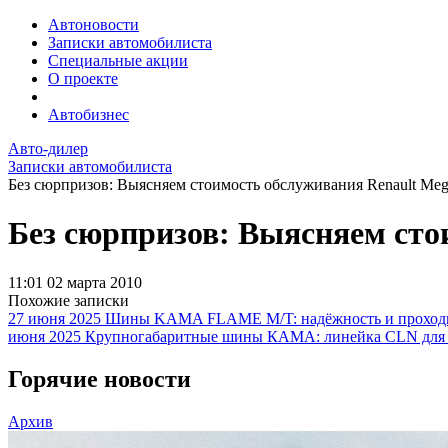
Автоновости
Записки автомобилиста
Специальные акции
О проекте
Автобизнес
Авто-дилер
Записки автомобилиста
Без сюрпризов: Выясняем стоимость обслуживания Renault Mega
Без сюрпризов: Выясняем сто
11:01
02 марта 2010
Похожие записки
27 июня 2025
Шины KAMA FLAME M/T: надёжность и проходим
июня 2025
Крупногабаритные шины КАМА: линейка CLN для
Горячие новости
Архив