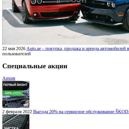
22 мая 2026
Auto.ae – покупка, продажа и аренда автомобилей в
пользователей
Специальные акции
Архив
2 февраля 2022
Выгода 20% на сервисное обслуживание ŠKO