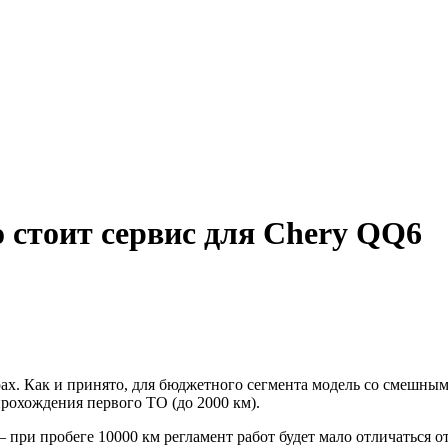
 стоит сервис для Chery QQ6
рах. Как и принято, для бюджетного сегмента модель со смешным
рохождения первого ТО (до 2000 км).
 при пробеге 10000 км регламент работ будет мало отличаться о