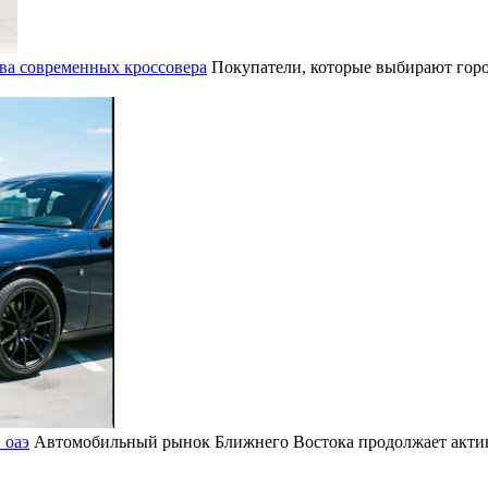
ва современных кроссовера
Покупатели, которые выбирают горо
 оаэ
Автомобильный рынок Ближнего Востока продолжает активн