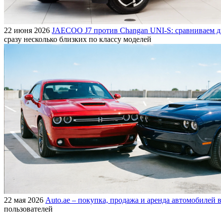
22 июня 2026
JAECOO J7 против Changan UNI-S: сравниваем д
сразу несколько близких по классу моделей
22 мая 2026
Auto.ae – покупка, продажа и аренда автомобилей в
пользователей