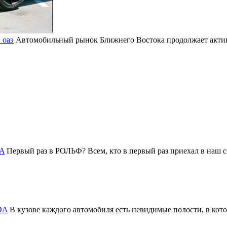
 оаэ
Автомобильный рынок Ближнего Востока продолжает активн
DA
Первый раз в РОЛЬФ? Всем, кто в первый раз приехал в на
DA
В кузове каждого автомобиля есть невидимые полости, в котор