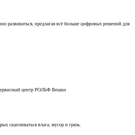
о развиваться, предлагая всё больше цифровых решений для
ш сервисный центр РОЛЬФ Вешки
ых скапливаться влага, мусор и грязь.