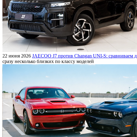
22 июня 2026
JAECOO J7 против Changan UNI-S: сравниваем д
сразу несколько близких по классу моделей