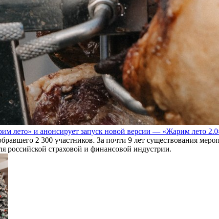
им лето» и анонсирует запуск новой версии — «Жарим лето 2.0
обравшего 2 300 участников. За почти 9 лет существования мер
для российской страховой и финансовой индустрии.