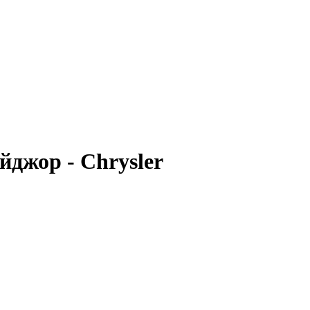
йджор - Chrysler