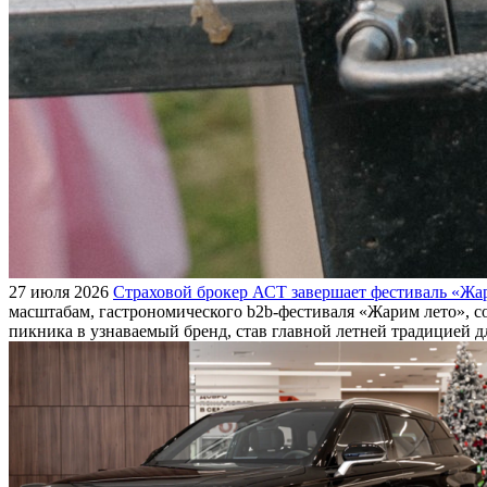
27 июля 2026
Страховой брокер АСТ завершает фестиваль «Жар
масштабам, гастрономического b2b-фестиваля «Жарим лето», с
пикника в узнаваемый бренд, став главной летней традицией 