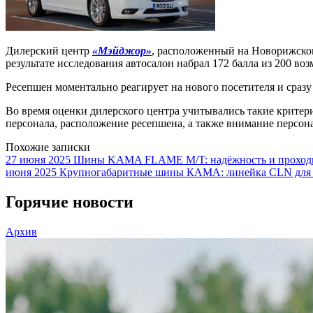
Дилерский центр
«Мэйджор»
, расположенный на Новорижск
результате исследования автосалон набрал 172 балла из 200 во
Ресепшен моментально реагирует на нового посетителя и сразу
Во время оценки дилерского центра учитывались такие критери
персонала, расположение ресепшена, а также внимание персона
Похожие записки
27 июня 2025
Шины KAMA FLAME M/T: надёжность и проходим
июня 2025
Крупногабаритные шины КАМА: линейка CLN для
Горячие новости
Архив