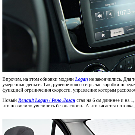
Впрочем, на этом обновки модели
Logan
не закончились. Для 
умеренные деньги. Так, рулевое колесо и рычаг коробки перед
функцией ограничения скорости, управление которым располож
Новый
Renault Logan
/
Рено Логан
стал на 6 см длиннее и на 
что позволило увеличить безопасность. А что касается потолка,