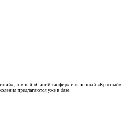
о-синий», темный «Синий сапфир» и огненный «Красный»
коления предлагаются уже в базе.