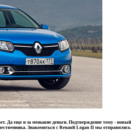
ает. Да еще и за меньшие деньги. Подтверждение тому - новы
шественника. Знакомиться с Renault Logan II мы отправилис