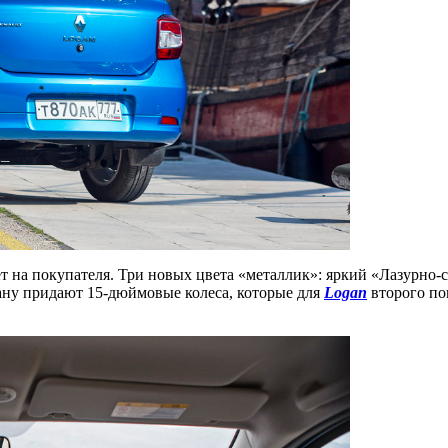
т на покупателя. Три новых цвета «металлик»: яркий «Лазурн
ану придают 15-дюймовые колеса, которые для
Logan
второго по