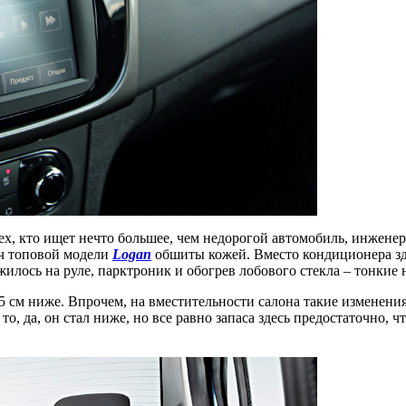
тех, кто ищет нечто большее, чем недорогой автомобиль, инжен
ач топовой модели
Logan
обшиты кожей. Вместо кондиционера зде
илось на руле, парктроник и обогрев лобового стекла – тонкие
1,5 см ниже. Впрочем, на вместительности салона такие изменен
 то, да, он стал ниже, но все равно запаса здесь предостаточно,