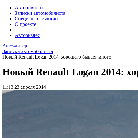
Автоновости
Записки автомобилиста
Специальные акции
О проекте
Автобизнес
Авто-дилер
Записки автомобилиста
Новый Renault Logan 2014: хорошего бывает много
Новый Renault Logan 2014: х
11:13
23 апреля 2014