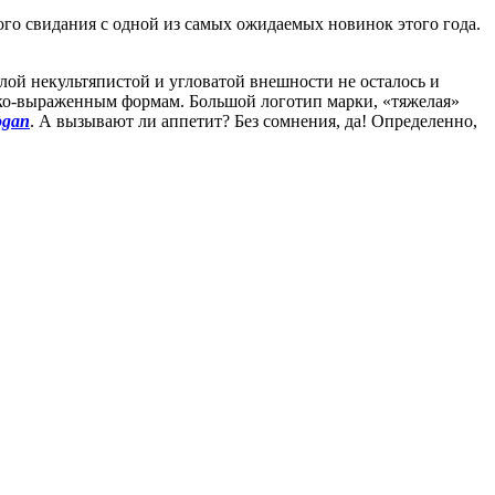
го свидания с одной из самых ожидаемых новинок этого года.
лой некультяпистой и угловатой внешности не осталось и
рко-выраженным формам. Большой логотип марки, «тяжелая»
ogan
. А вызывают ли аппетит? Без сомнения, да! Определенно,