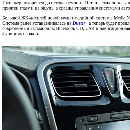
Интерьер похорошел до неузнаваемости. Нет, пластик остался
приятен глазу и на ощупь, а органы управления системами ав
Большой ЖК-дисплей новой мультимедийной системы Media Nav 
Система ранее устанавливалась на
Duster
, а теперь будет пред
современный автомобиль: Bluetooth, CD, USB и навигационная с
функциях сложно.