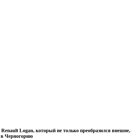
й Renault Logan, который не только преобразился внешне,
ь в Черногорию