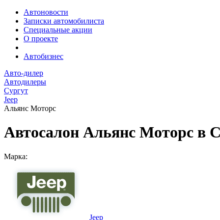
Автоновости
Записки автомобилиста
Специальные акции
О проекте
Автобизнес
Авто-дилер
Автодилеры
Сургут
Jeep
Альянс Моторс
Автосалон Альянс Моторс в С
Марка:
Jeep