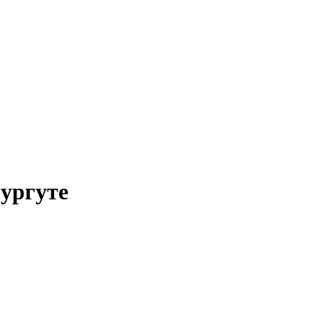
ургуте