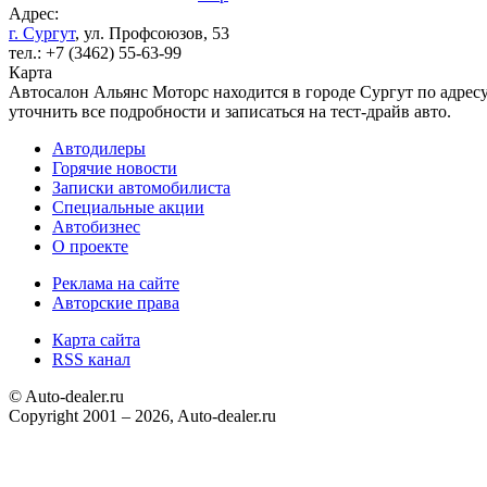
Адрес:
г. Сургут
, ул. Профсоюзов, 53
тел.: +7 (3462) 55-63-99
Карта
Автосалон Альянс Моторс находится в городе Сургут по адресу
уточнить все подробности и записаться на тест-драйв авто.
Автодилеры
Горячие новости
Записки автомобилиста
Специальные акции
Автобизнес
О проекте
Реклама на сайте
Авторские права
Карта сайта
RSS канал
© Auto-dealer.ru
Copyright 2001 – 2026, Auto-dealer.ru