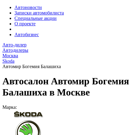
Автоновости
Записки автомобилиста
Специальные акции
О проекте
Автобизнес
Авто-дилер
Автодилеры
Москва
Skoda
Автомир Богемия Балашиха
Автосалон Автомир Богемия
Балашиха в Москве
Марка: