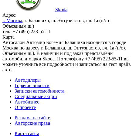
Skoda
Адрес:
г. Москва
, г. Балашиха, ш. Энтузиастов, вл. 1а (п/с с
Объездным ш.)
тел.: +7 (495) 223-55-11
Карта
Автосалон Автомир Богемия Балашиха находится в городе
Москва по адресу г. Балашиха, ш. Энтузиастов, вл. 1а (п/с с
Объездным ш.). В наличии и под заказ представлены
автомобили марки Skoda. По телефону +7 (495) 223-55-11 вы
можете уточнить все подробности и записаться на тест-драйв
авто.
Автодилеры
Горячие новости
Записки автомобилиста
Специальные акции
Автобизнес
О проекте
Реклама на сайте
Авторские права
Карта сайта