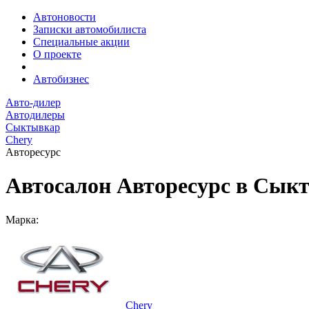
Автоновости
Записки автомобилиста
Специальные акции
О проекте
Автобизнес
Авто-дилер
Автодилеры
Сыктывкар
Chery
Авторесурс
Автосалон Авторесурс в Сык
Марка:
Chery