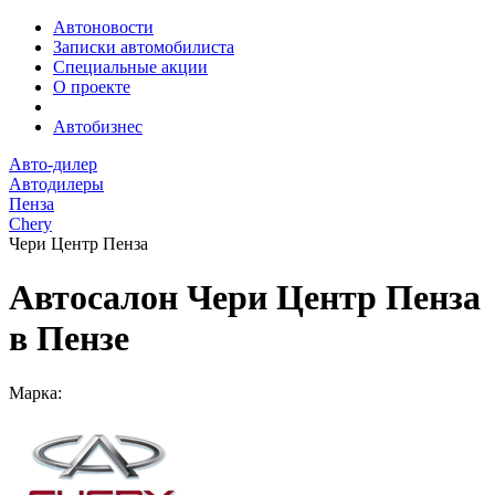
Автоновости
Записки автомобилиста
Специальные акции
О проекте
Автобизнес
Авто-дилер
Автодилеры
Пенза
Chery
Чери Центр Пенза
Автосалон Чери Центр Пенза
в Пензе
Марка: