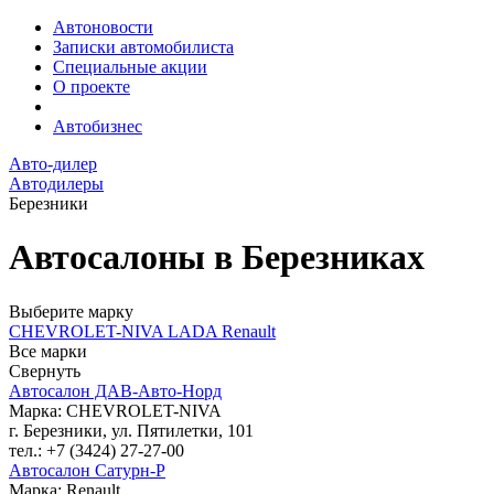
Автоновости
Записки автомобилиста
Специальные акции
О проекте
Автобизнес
Авто-дилер
Автодилеры
Березники
Автосалоны в Березниках
Выберите марку
CHEVROLET-NIVA
LADA
Renault
Все марки
Свернуть
Автосалон ДАВ-Авто-Норд
Марка: CHEVROLET-NIVA
г. Березники, ул. Пятилетки, 101
тел.: +7 (3424) 27-27-00
Автосалон Сатурн-Р
Марка: Renault