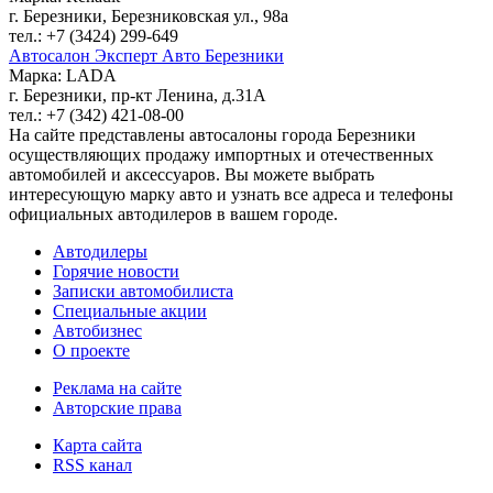
г. Березники, Березниковская ул., 98а
тел.: +7 (3424) 299-649
Автосалон Эксперт Авто Березники
Марка: LADA
г. Березники, пр-кт Ленина, д.31А
тел.: +7 (342) 421-08-00
На сайте представлены автосалоны города Березники
осуществляющих продажу импортных и отечественных
автомобилей и аксессуаров. Вы можете выбрать
интересующую марку авто и узнать все адреса и телефоны
официальных автодилеров в вашем городе.
Автодилеры
Горячие новости
Записки автомобилиста
Специальные акции
Автобизнес
О проекте
Реклама на сайте
Авторские права
Карта сайта
RSS канал