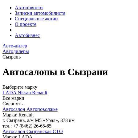
Автоновости
Записки автомобилиста
Специальные акции
О проекте
Автобизнес
Авто-дилер
Автодилеры
Сызрань
Автосалоны в Сызрани
Выберите марку
LADA
Nissan
Renault
Все марки
Свернуть
Автосалон Автоповолжье
Марка: Renault
г. Сызрань, а/м М5 «Урал», 878 км
тел.: +7 (8462) 26-65-65
Автосалон Сызранская СТО
Марка: LADA