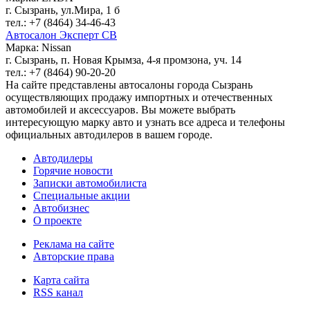
г. Сызрань, ул.Мира, 1 б
тел.: +7 (8464) 34-46-43
Автосалон Эксперт СВ
Марка: Nissan
г. Сызрань, п. Новая Крымза, 4-я промзона, уч. 14
тел.: +7 (8464) 90-20-20
На сайте представлены автосалоны города Сызрань
осуществляющих продажу импортных и отечественных
автомобилей и аксессуаров. Вы можете выбрать
интересующую марку авто и узнать все адреса и телефоны
официальных автодилеров в вашем городе.
Автодилеры
Горячие новости
Записки автомобилиста
Специальные акции
Автобизнес
О проекте
Реклама на сайте
Авторские права
Карта сайта
RSS канал