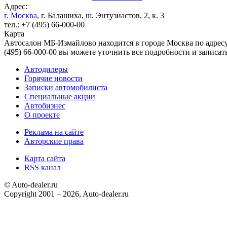
Адрес:
г. Москва
, г. Балашиха, ш. Энтузиастов, 2, к. 3
тел.: +7 (495) 66-000-00
Карта
Автосалон МБ-Измайлово находится в городе Москва по адресу г
(495) 66-000-00 вы можете уточнить все подробности и записать
Автодилеры
Горячие новости
Записки автомобилиста
Специальные акции
Автобизнес
О проекте
Реклама на сайте
Авторские права
Карта сайта
RSS канал
© Auto-dealer.ru
Copyright 2001 – 2026, Auto-dealer.ru