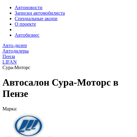
Автоновости
Записки автомобилиста
Специальные акции
О проекте
Автобизнес
Авто-дилер
Автодилеры
Пенза
LIFAN
Сура-Моторс
Автосалон Сура-Моторс в
Пензе
Марка: