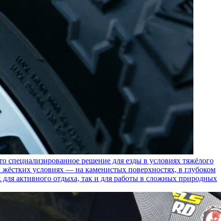
пециализированное решение для езды в условиях тяжёлого
 жёстких условиях — на каменистых поверхностях, в глубоком
к для активного отдыха, так и для работы в сложных природных