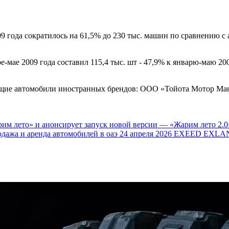
9 года сократилось на 61,5% до 230 тыс. машин по сравнению с
е-мае 2009 года составил 115,4 тыс. шт - 47,9% к январю-маю 
ие автомобили иностранных брендов: ООО «Тойота Мотор Мануфэ
им лето» и анонсирует запуск новой версии — «Жарим лето 2.0
одажа и аренда автомобилей в оаэ
24 апреля 2026
EXEED EXLAN