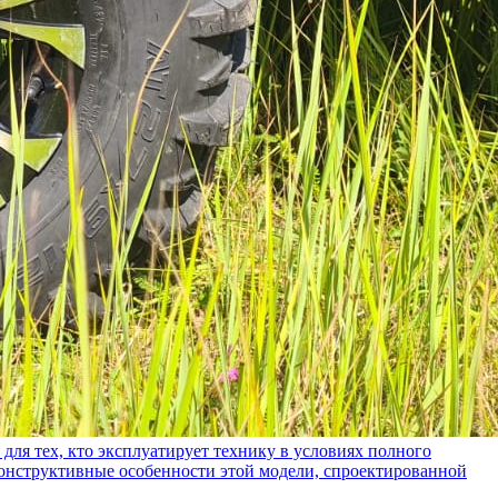
ех, кто эксплуатирует технику в условиях полного
конструктивные особенности этой модели, спроектированной