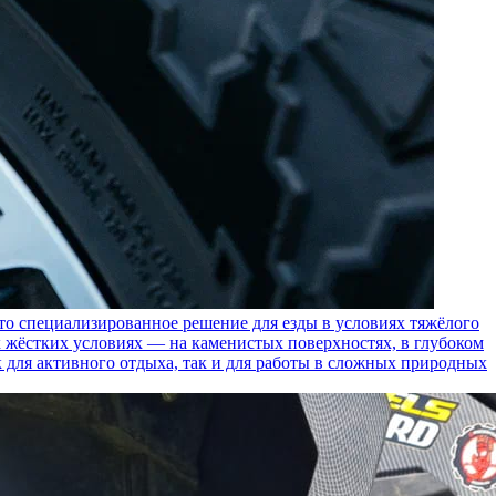
пециализированное решение для езды в условиях тяжёлого
 жёстких условиях — на каменистых поверхностях, в глубоком
к для активного отдыха, так и для работы в сложных природных