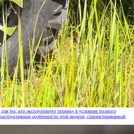
ех, кто эксплуатирует технику в условиях полного
конструктивные особенности этой модели, спроектированной