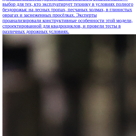
выбор для тех, кто эксплуатирует технику в условиях полного
бездорожья: на лесных тропах, песчаных холмах, в глинистых
оврагах и заснеженных просёлках. Эксперты
проанализировали конструктивные особенности этой модели,
спроектированной для квадроциклов, и провели тесты в
различных дорожных условиях.