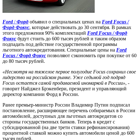
Ford
/
Форд
объявил о специальных ценах на
Ford Focus /
Форд Фокус
, которые действовать до 30 сентября. В рамках
этого предложения 90% комплектаций
Ford Focus / Форд
Фокус
будут стоить до 600 тысяч рублей и таким образом
подпадать под действие государственной программы
льготного автокредитования. Специальные цены на
Ford
Focus / Форд Фокус
позволяют сэкономить при покупке от 60
до 80 тысяч рублей.
«Несмотря на тяжелое первое полугодие Focus сохранил свое
лидерство на российском рынке. Уже седьмой год подряд
Focus остается самой продаваемой иномаркой в России»
, -
говорит Найджел Брэкенбери, президент и управляющий
директор компании Форд в России.
Ранее премьер-министр России Владимир Путин подписал
постановление, расширяющее перечень собираемых в России
автомобилей, доступных для льготных автокредитов со
стороны государственных банков. Теперь в кредит с
субсидированной (на две трети ставки рефинансирования)
процентной ставкой можно купить автомобили ценой до 600
тысяч рублей.