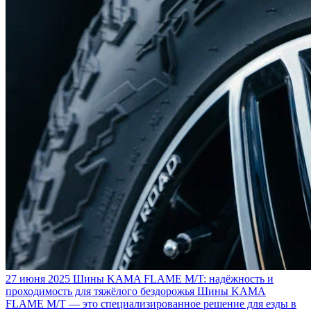
27 июня 2025
Шины KAMA FLAME M/T: надёжность и
проходимость для тяжёлого бездорожья
Шины KAMA
FLAME M/T — это специализированное решение для езды в