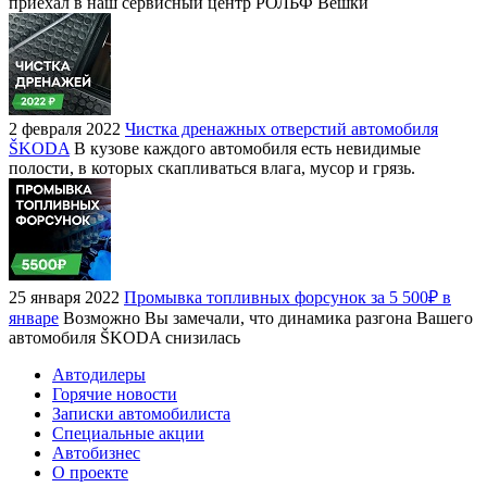
приехал в наш сервисный центр РОЛЬФ Вешки
2 февраля 2022
Чистка дренажных отверстий автомобиля
ŠKODA
В кузове каждого автомобиля есть невидимые
полости, в которых скапливаться влага, мусор и грязь.
25 января 2022
Промывка топливных форсунок за 5 500₽ в
январе
Возможно Вы замечали, что динамика разгона Вашего
автомобиля ŠKODA снизилась
Автодилеры
Горячие новости
Записки автомобилиста
Специальные акции
Автобизнес
О проекте