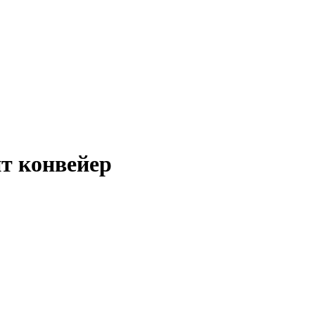
т конвейер