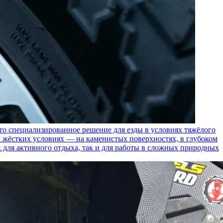
пециализированное решение для езды в условиях тяжёлого
 жёстких условиях — на каменистых поверхностях, в глубоком
к для активного отдыха, так и для работы в сложных природных