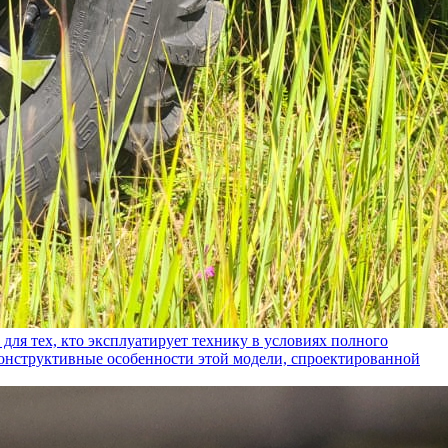
ех, кто эксплуатирует технику в условиях полного
конструктивные особенности этой модели, спроектированной