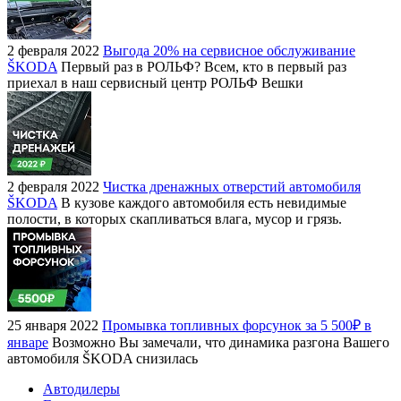
2 февраля 2022
Выгода 20% на сервисное обслуживание
ŠKODA
Первый раз в РОЛЬФ? Всем, кто в первый раз
приехал в наш сервисный центр РОЛЬФ Вешки
2 февраля 2022
Чистка дренажных отверстий автомобиля
ŠKODA
В кузове каждого автомобиля есть невидимые
полости, в которых скапливаться влага, мусор и грязь.
25 января 2022
Промывка топливных форсунок за 5 500₽ в
январе
Возможно Вы замечали, что динамика разгона Вашего
автомобиля ŠKODA снизилась
Автодилеры