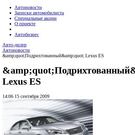
Автоновости
Записки автомобилиста
Специальные акции
О проекте
Автобизнес
Авто-дилер
Автоновости
&amp;quot;Подрихтованный&amp;quot; Lexus ES
&amp;quot;Подрихтованный&
Lexus ES
14:06
15 сентября 2009