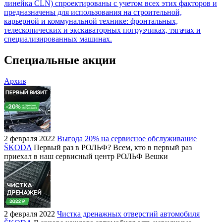
линейка CLN) спроектированы с учетом всех этих факторов и
предназначены для использования на строительной,
карьерной и коммунальной технике: фронтальных,
телескопических и экскаваторных погрузчиках, тягачах и
специализированных машинах.
Специальные акции
Архив
2 февраля 2022
Выгода 20% на сервисное обслуживание
ŠKODA
Первый раз в РОЛЬФ? Всем, кто в первый раз
приехал в наш сервисный центр РОЛЬФ Вешки
2 февраля 2022
Чистка дренажных отверстий автомобиля