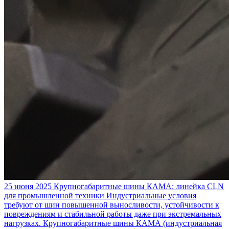
25 июня 2025
Крупногабаритные шины КАМА: линейка CLN
для промышленной техники
Индустриальные условия
требуют от шин повышенной выносливости, устойчивости к
повреждениям и стабильной работы даже при экстремальных
нагрузках. Крупногабаритные шины КАМА (индустриальная