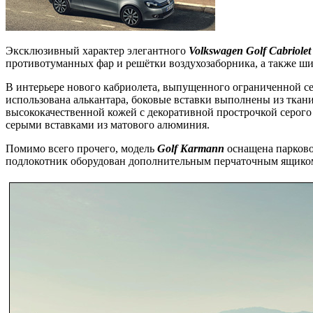
Эксклюзивный характер элегантного
Volkswagen Golf Cabriole
противотуманных фар и решётки воздухозаборника, а также ши
В интерьере нового кабриолета, выпущенного ограниченной с
использована алькантара, боковые вставки выполнены из ткани
высококачественной кожей с декоративной прострочкой серого
серыми вставками из матового алюминия.
Помимо всего прочего, модель
Golf Karmann
оснащена парково
подлокотник оборудован дополнительным перчаточным ящико