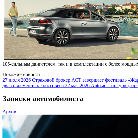
105-сильным двигателем, так и в комплектации с более мощным
Похожие новости
27 июля 2026
Страховой брокер АСТ завершает фестиваль «Жар
два современных кроссовера
22 мая 2026
Auto.ae – покупка, пр
Записки автомобилиста
Архив