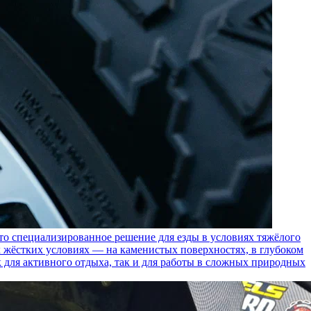
пециализированное решение для езды в условиях тяжёлого
 жёстких условиях — на каменистых поверхностях, в глубоком
к для активного отдыха, так и для работы в сложных природных