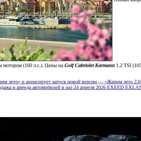
 мотором (160 л.с.). Цены на
Golf Cabriolet Karmann
1.2 TSI (105
им лето» и анонсирует запуск новой версии — «Жарим лето 2.0
одажа и аренда автомобилей в оаэ
24 апреля 2026
EXEED EXLAN