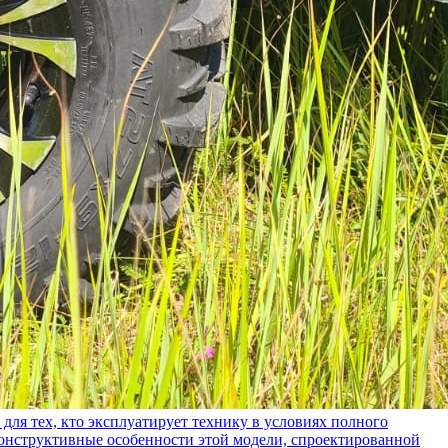
ех, кто эксплуатирует технику в условиях полного
конструктивные особенности этой модели, спроектированной