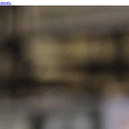
овиях.