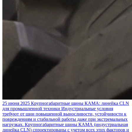
25 июня 2025
Крупногабаритные шины КАМА: линейка CLN
для промышленной техники
Индустриальные условия
требуют от шин повышенной выносливости, устойчивости к
повреждениям и стабильной работы даже при экстремальных
нагрузках. Крупногабаритные шины КАМА (индустриальная
линейка CLN) спроектированы с учетом всех этих факторов и