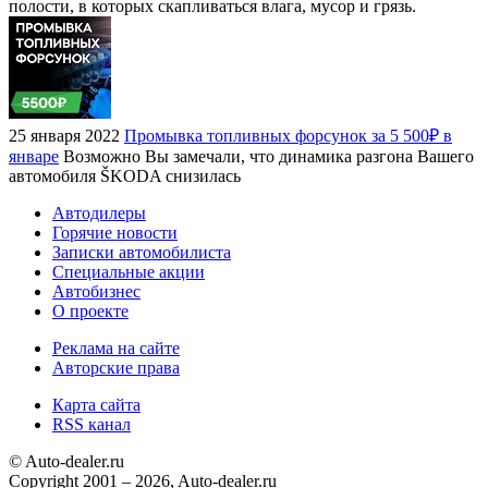
полости, в которых скапливаться влага, мусор и грязь.
25 января 2022
Промывка топливных форсунок за 5 500₽ в
январе
Возможно Вы замечали, что динамика разгона Вашего
автомобиля ŠKODA снизилась
Автодилеры
Горячие новости
Записки автомобилиста
Специальные акции
Автобизнес
О проекте
Реклама на сайте
Авторские права
Карта сайта
RSS канал
© Auto-dealer.ru
Copyright 2001 – 2026, Auto-dealer.ru