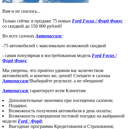
Вам и не снилось...
Только сейчас в продаже 75 новых
Ford Focus / Форд Фокус
со скидкой до 150 000 рублей!
Во всех салонах
Автопассаж
:
-75 автомобилей с максимально возможной скидкой
- самая популярная и востребованная модель
Ford Focus /
Форд Фокус
Мы уверены, что приятно удивим вас количеством
автомобилей, и конечно же, ценой! Спешите в салоны
Автопассаж
!Выбирайте результат, а не обещания!
Автопассаж
гарантирует всем Клиентам:
Дополнительные экономии при посещении салонов;
Подарки;
Возможность получения автомобиля в день оплаты;
Возможность совершения тестовой поездки на выбранной
модели
Ford
/
Форд
;
Выгодные программы Кредитования и Страхования;