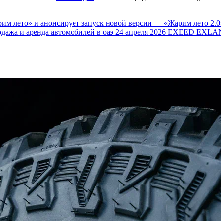
им лето» и анонсирует запуск новой версии — «Жарим лето 2.0
одажа и аренда автомобилей в оаэ
24 апреля 2026
EXEED EXLAN