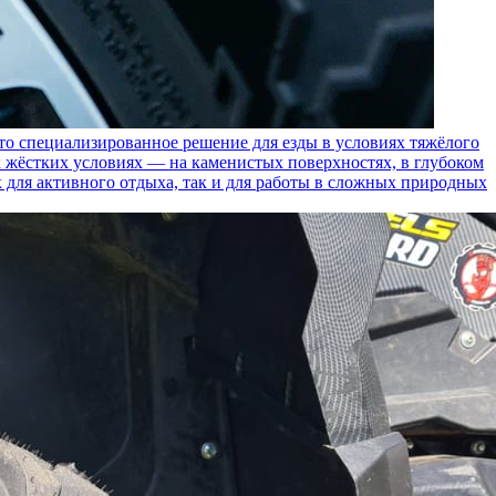
пециализированное решение для езды в условиях тяжёлого
 жёстких условиях — на каменистых поверхностях, в глубоком
к для активного отдыха, так и для работы в сложных природных