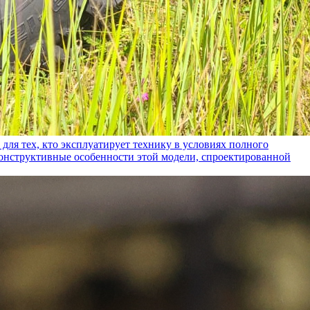
ех, кто эксплуатирует технику в условиях полного
конструктивные особенности этой модели, спроектированной