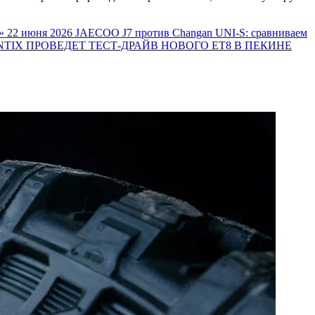
»
22 июня 2026
JAECOO J7 против Changan UNI-S: сравниваем
TIX ПРОВЕДЕТ ТЕСТ-ДРАЙВ НОВОГО ET8 В ПЕКИНЕ