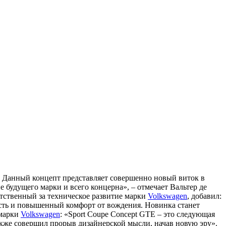
. Данный концепт представляет совершенно новый виток в
будущего марки и всего концерна», – отмечает Вальтер де
ветственный за техническое развитие марки
Volkswagen
, добавил:
ность и повышенный комфорт от вождения. Новинка станет
 марки
Volkswagen
: «Sport Coupe Concept GTE – это следующая
акже совершил прорыв дизайнерской мысли, начав новую эру».