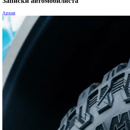
Записки автомобилиста
Архив