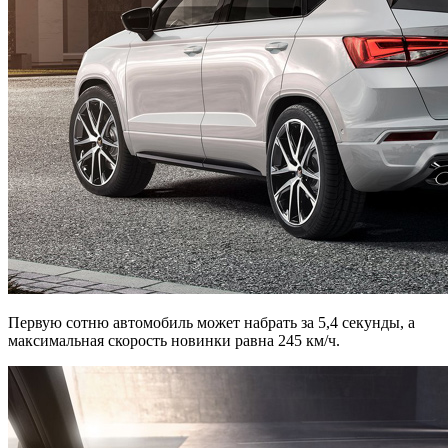
Первую сотню автомобиль может набрать за 5,4 секунды, а
максимальная скорость новинки равна 245 км/ч.