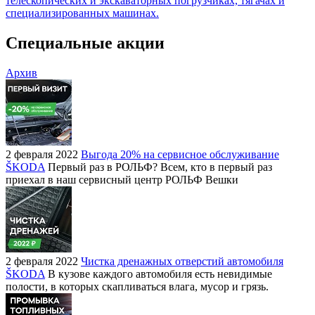
телескопических и экскаваторных погрузчиках, тягачах и
специализированных машинах.
Специальные акции
Архив
2 февраля 2022
Выгода 20% на сервисное обслуживание
ŠKODA
Первый раз в РОЛЬФ? Всем, кто в первый раз
приехал в наш сервисный центр РОЛЬФ Вешки
2 февраля 2022
Чистка дренажных отверстий автомобиля
ŠKODA
В кузове каждого автомобиля есть невидимые
полости, в которых скапливаться влага, мусор и грязь.