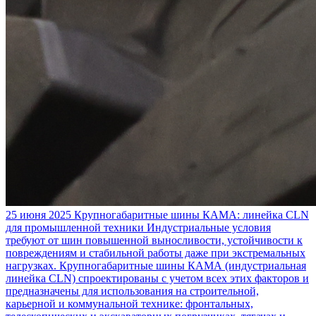
25 июня 2025
Крупногабаритные шины КАМА: линейка CLN
для промышленной техники
Индустриальные условия
требуют от шин повышенной выносливости, устойчивости к
повреждениям и стабильной работы даже при экстремальных
нагрузках. Крупногабаритные шины КАМА (индустриальная
линейка CLN) спроектированы с учетом всех этих факторов и
предназначены для использования на строительной,
карьерной и коммунальной технике: фронтальных,