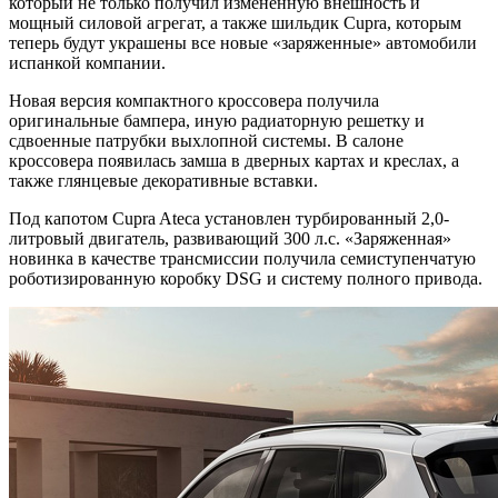
который не только получил измененную внешность и
мощный силовой агрегат, а также шильдик Cupra, которым
теперь будут украшены все новые «заряженные» автомобили
испанкой компании.
Новая версия компактного кроссовера получила
оригинальные бампера, иную радиаторную решетку и
сдвоенные патрубки выхлопной системы. В салоне
кроссовера появилась замша в дверных картах и креслах, а
также глянцевые декоративные вставки.
Под капотом Cupra Ateca установлен турбированный 2,0-
литровый двигатель, развивающий 300 л.с. «Заряженная»
новинка в качестве трансмиссии получила семиступенчатую
роботизированную коробку DSG и систему полного привода.