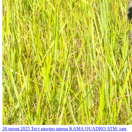
26 июня 2025
Тест квадро шины KAMA QUADRO ATM: там,