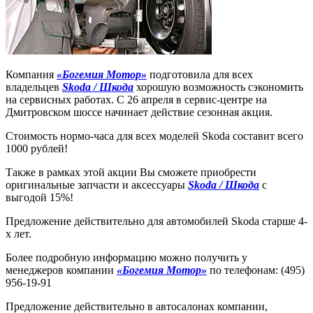
Компания
«Богемия Мотор»
подготовила для всех
владельцев
Skoda / Шкода
хорошую возможность сэкономить
на сервисных работах. С 26 апреля в сервис-центре на
Дмитровском шоссе начинает действие сезонная акция.
Стоимость нормо-часа для всех моделей Skoda составит всего
1000 рублей!
Также в рамках этой акции Вы сможете приобрести
оригинальные запчасти и аксессуары
Skoda / Шкода
с
выгодой 15%!
Предложение действительно для автомобилей Skoda старше 4-
х лет.
Более подробную информацию можно получить у
менеджеров компании
«Богемия Мотор»
по телефонам: (495)
956-19-91
Предложение действительно в автосалонах компании,