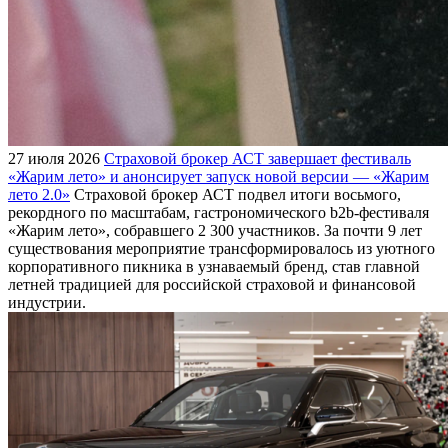
27 июля 2026
Страховой брокер АСТ завершает фестиваль
«Жарим лето» и анонсирует запуск новой версии — «Жарим
лето 2.0»
Страховой брокер АСТ подвел итоги восьмого,
рекордного по масштабам, гастрономического b2b-фестиваля
«Жарим лето», собравшего 2 300 участников. За почти 9 лет
существования мероприятие трансформировалось из уютного
корпоративного пикника в узнаваемый бренд, став главной
летней традицией для российской страховой и финансовой
индустрии.