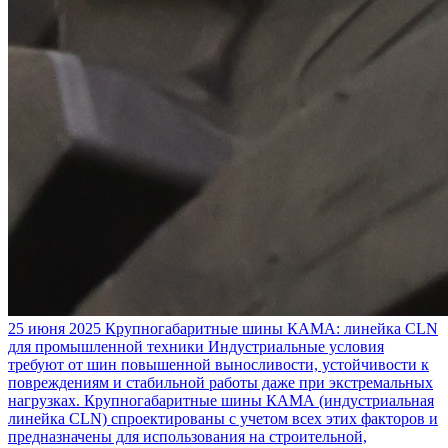
25 июня 2025
Крупногабаритные шины КАМА: линейка CLN
для промышленной техники
Индустриальные условия
требуют от шин повышенной выносливости, устойчивости к
повреждениям и стабильной работы даже при экстремальных
нагрузках. Крупногабаритные шины КАМА (индустриальная
линейка CLN) спроектированы с учетом всех этих факторов и
предназначены для использования на строительной,