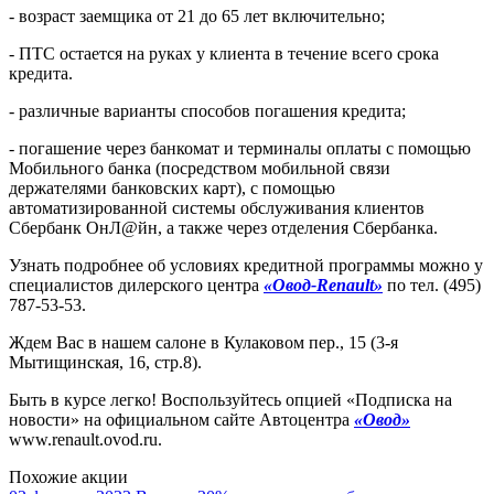
- возраст заемщика от 21 до 65 лет включительно;
- ПТС остается на руках у клиента в течение всего срока
кредита.
- различные варианты способов погашения кредита;
- погашение через банкомат и терминалы оплаты с помощью
Мобильного банка (посредством мобильной связи
держателями банковских карт), с помощью
автоматизированной системы обслуживания клиентов
Сбербанк ОнЛ@йн, а также через отделения Сбербанка.
Узнать подробнее об условиях кредитной программы можно у
специалистов дилерского центра
«Овод-Renault»
по тел. (495)
787-53-53.
Ждем Вас в нашем салоне в Кулаковом пер., 15 (3-я
Мытищинская, 16, стр.8).
Быть в курсе легко! Воспользуйтесь опцией «Подписка на
новости» на официальном сайте Автоцентра
«Овод»
www.renault.ovod.ru.
Похожие акции