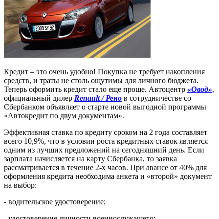
Кредит – это очень удобно! Покупка не требует накопления
средств, и траты не столь ощутимы для личного бюджета.
Теперь оформить кредит стало еще проще. Автоцентр
«Овод»
,
официальный дилер
Renault / Рено
в сотрудничестве со
Сбербанком объявляет о старте новой выгодной программы
«Автокредит по двум документам».
Эффективная ставка по кредиту сроком на 2 года составляет
всего 10,9%, что в условии роста кредитных ставок является
одним из лучших предложений на сегодняшний день. Если
зарплата начисляется на карту Сбербанка, то заявка
рассматривается в течение 2-х часов. При авансе от 40% для
оформления кредита необходима анкета и «второй» документ
на выбор:
- водительское удостоверение;
- удостоверение личности военнослужащего;