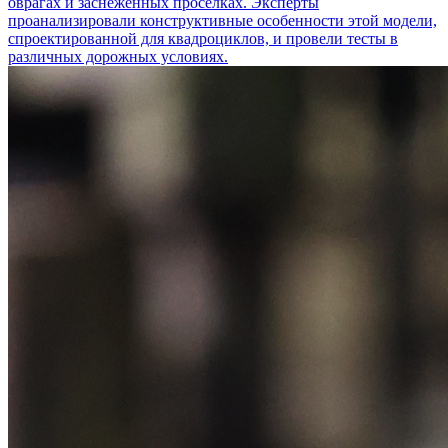
оврагах и заснеженных просёлках. Эксперты
проанализировали конструктивные особенности этой модели,
спроектированной для квадроциклов, и провели тесты в
различных дорожных условиях.