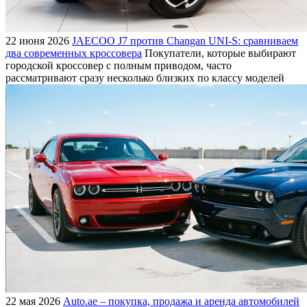
22 июня 2026
JAECOO J7 против Changan UNI-S: сравниваем
два современных кроссовера
Покупатели, которые выбирают
городской кроссовер с полным приводом, часто
рассматривают сразу несколько близких по классу моделей
22 мая 2026
Auto.ae – покупка, продажа и аренда автомобилей