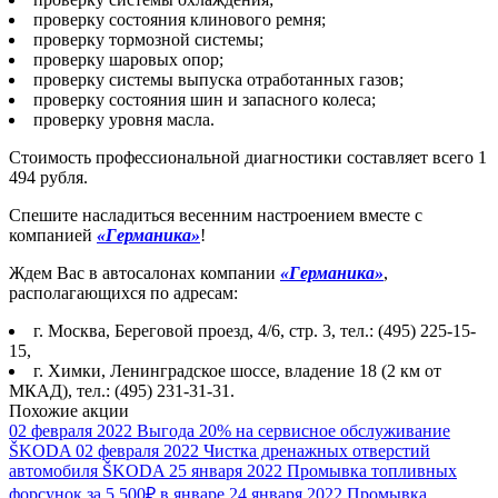
проверку состояния клинового ремня;
проверку тормозной системы;
проверку шаровых опор;
проверку системы выпуска отработанных газов;
проверку состояния шин и запасного колеса;
проверку уровня масла.
Стоимость профессиональной диагностики составляет всего 1
494 рубля.
Спешите насладиться весенним настроением вместе с
компанией
«Германика»
!
Ждем Вас в автосалонах компании
«Германика»
,
располагающихся по адресам:
г. Москва, Береговой проезд, 4/6, стр. 3, тел.: (495) 225-15-
15,
г. Химки, Ленинградское шоссе, владение 18 (2 км от
МКАД), тел.: (495) 231-31-31.
Похожие акции
02 февраля 2022
Выгода 20% на сервисное обслуживание
ŠKODA
02 февраля 2022
Чистка дренажных отверстий
автомобиля ŠKODA
25 января 2022
Промывка топливных
форсунок за 5 500₽ в январе
24 января 2022
Промывка