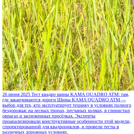
26 июня 2025
Тест квадро шины KAMA QUADRO ATM: там,
где заканчиваются дороги
Шины KAMA QUADRO ATM —
выбор для тех, кто эксплуатирует технику в условиях полного
бездорожья: на лесных тропах, песчаных холмах, в глинистых
оврагах и заснеженных просёлках. Эксперты
проанализировали конструктивные особенности этой модели,
спроектированной для квадроциклов, и провели тесты в
различных дорожных условиях.