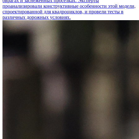
оврагах и заснеженных просёлках. Эксперты
проанализировали конструктивные особенности этой модели,
спроектированной для квадроциклов, и провели тесты в
различных дорожных условиях.