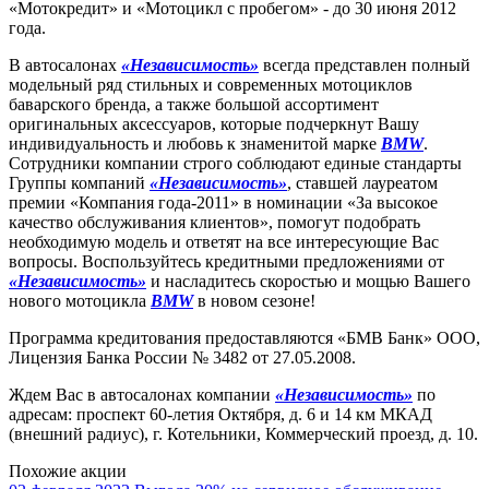
«Мотокредит» и «Мотоцикл с пробегом» - до 30 июня 2012
года.
В автосалонах
«Независимость»
всегда представлен полный
модельный ряд стильных и современных мотоциклов
баварского бренда, а также большой ассортимент
оригинальных аксессуаров, которые подчеркнут Вашу
индивидуальность и любовь к знаменитой марке
BMW
.
Сотрудники компании строго соблюдают единые стандарты
Группы компаний
«Независимость»
, ставшей лауреатом
премии «Компания года-2011» в номинации «За высокое
качество обслуживания клиентов», помогут подобрать
необходимую модель и ответят на все интересующие Вас
вопросы. Воспользуйтесь кредитными предложениями от
«Независимость»
и насладитесь скоростью и мощью Вашего
нового мотоцикла
BMW
в новом сезоне!
Программа кредитования предоставляются «БМВ Банк» ООО,
Лицензия Банка России № 3482 от 27.05.2008.
Ждем Вас в автосалонах компании
«Независимость»
по
адресам: проспект 60-летия Октября, д. 6 и 14 км МКАД
(внешний радиус), г. Котельники, Коммерческий проезд, д. 10.
Похожие акции