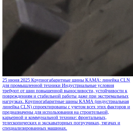
25 июня 2025
Крупногабаритные шины КАМА: линейка CLN
для промышленной техники
Индустриальные условия
требуют от шин повышенной выносливости, устойчивости к
повреждениям и стабильной работы даже при экстремальных
нагрузках. Крупногабаритные шины КАМА (индустриальная
линейка CLN) спроектированы с учетом всех этих факторов и
предназначены для использования на строительной,
карьерной и коммунальной технике: фронтальных,
телескопических и экскаваторных погрузчиках, тягачах и
специализированных машинах.