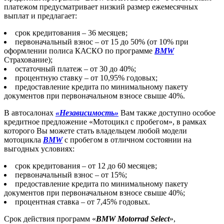
платежом предусматривает низкий размер ежемесячных
выплат и предлагает:
срок кредитования – 36 месяцев;
первоначальный взнос – от 15 до 50% (от 10% при
оформлении полиса КАСКО по программе
BMW
Страхование);
остаточный платеж – от 30 до 40%;
процентную ставку – от 10,95% годовых;
предоставление кредита по минимальному пакету
документов при первоначальном взносе свыше 40%.
В автосалонах
«Независимость»
Вам также доступно особое
кредитное предложение «Мотоцикл с пробегом», в рамках
которого Вы можете стать владельцем любой модели
мотоцикла
BMW
с пробегом в отличном состоянии на
выгодных условиях:
срок кредитования – от 12 до 60 месяцев;
первоначальный взнос – от 15%;
предоставление кредита по минимальному пакету
документов при первоначальном взносе свыше 40%;
процентная ставка – от 7,45% годовых.
Срок действия программ «
BMW Motorrad Select
»,