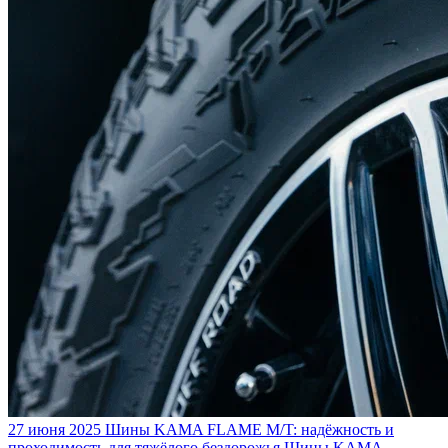
27 июня 2025
Шины KAMA FLAME M/T: надёжность и
проходимость для тяжёлого бездорожья
Шины KAMA