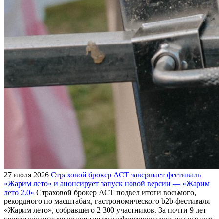
27 июля 2026
Страховой брокер АСТ завершает фестиваль
«Жарим лето» и анонсирует запуск новой версии — «Жарим
лето 2.0»
Страховой брокер АСТ подвел итоги восьмого,
рекордного по масштабам, гастрономического b2b-фестиваля
«Жарим лето», собравшего 2 300 участников. За почти 9 лет
существования мероприятие трансформировалось из уютного