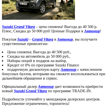
Suzuki Grand Vitara
– цена снижена! Выгода до 40 500 р.
Плюс, Скидка до 50 000 руб! Ценные Подарки в
Автомир
!
Покупая
Suzuki
–
Grand Vitara
в
Автомир
, вы получаете
существенные привилегии:
Цена снижена: Выгода до 40 500 руб.,
Скидка на автомобиль до 50 000 руб.,
Наборы опций в подарок на выбор,
Кредит от 0% по программе Suzuki Finance
подарочную дисконтную карту
Автомир
с начислением
бонусных баллов, которыми вы сможете воспользоваться при
дальнейшем обращении в сервис.
Официальный дилер
Автомир
дает возможность прибрести
новый
Suzuki Grand Vitara
по программе TRADE-IN.
Подробности уточняйте у менеджеров дилерских центров.
Предложение ограниченно, торопитесь!