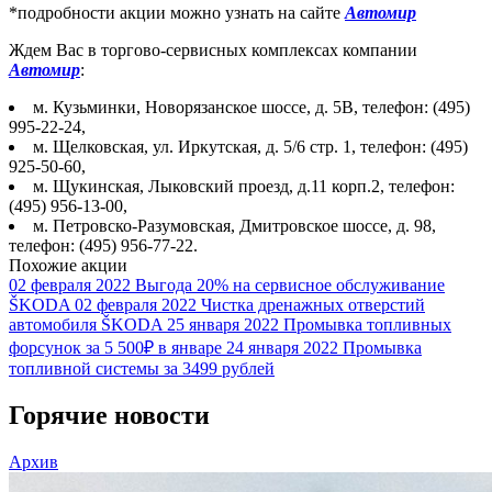
*подробности акции можно узнать на сайте
Автомир
Ждем Вас в торгово-сервисных комплексах компании
Автомир
:
м. Кузьминки, Новорязанское шоссе, д. 5В, телефон: (495)
995-22-24,
м. Щелковская, ул. Иркутская, д. 5/6 стр. 1, телефон: (495)
925-50-60,
м. Щукинская, Лыковский проезд, д.11 корп.2, телефон:
(495) 956-13-00,
м. Петровско-Разумовская, Дмитровское шоссе, д. 98,
телефон: (495) 956-77-22.
Похожие акции
02 февраля 2022
Выгода 20% на сервисное обслуживание
ŠKODA
02 февраля 2022
Чистка дренажных отверстий
автомобиля ŠKODA
25 января 2022
Промывка топливных
форсунок за 5 500₽ в январе
24 января 2022
Промывка
топливной системы за 3499 рублей
Горячие новости
Архив