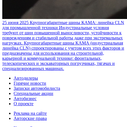
25 июня 2025
Крупногабаритные шины КАМА: линейка CLN
для промышленной техники
Индустриальные условия
требуют от шин повышенной выносливости, устойчивости к
повреждениям и стабильной работы даже при экстремальных
нагрузках. Крупногабаритные шины КАМА (индустриальная
линейка CLN) спроектированы с учетом всех этих факторов и
предназначены для использования на строительной,
карьерной и коммунальной технике: фронтальных,
телескопических и экскаваторных погрузчиках, тягачах и
специализированных машинах.
Автодилеры
Горячие новости
Записки автомобилиста
Специальные акции
Автобизнес
О проекте
Реклама на сайте
Авторские права