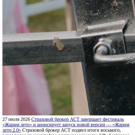
27 июля 2026
Страховой брокер АСТ завершает фестиваль
«Жарим лето» и анонсирует запуск новой версии — «Жарим
лето 2.0»
Страховой брокер АСТ подвел итоги восьмого,