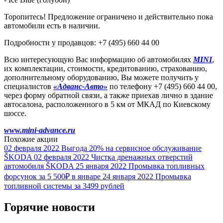
Торопитесь! Предложение ограничено и действительно пока
автомобили есть в наличии.
Подробности у продавцов: +7 (495) 660 44 00
Всю интересующую Вас информацию об автомобилях
MINI
,
их комплектации, стоимости, кредитованию, страхованию,
дополнительному оборудованию, Вы можете получить у
специалистов
«Адванс-Авто»
по телефону +7 (495) 660 44 00,
через форму обратной связи, а также приехав лично в здание
автосалона, расположенного в 5 км от МКАД по Киевскому
шоссе.
www.mini-advance.ru
Похожие акции
02 февраля 2022
Выгода 20% на сервисное обслуживание
ŠKODA
02 февраля 2022
Чистка дренажных отверстий
автомобиля ŠKODA
25 января 2022
Промывка топливных
форсунок за 5 500₽ в январе
24 января 2022
Промывка
топливной системы за 3499 рублей
Горячие новости