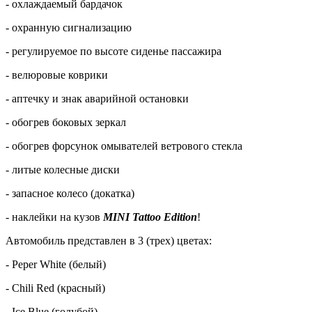
- охлаждаемый бардачок
- охранную сигнализацию
- регулируемое по высоте сиденье пассажира
- велюровые коврики
- аптечку и знак аварийной остановки
- обогрев боковых зеркал
- обогрев форсунок омывателей ветрового стекла
- литые колесные диски
- запасное колесо (докатка)
- наклейки на кузов
MINI Tattoo Edition
!
Автомобиль представлен в 3 (трех) цветах:
- Ререr White (белый)
- Chili Red (красный)
- Ice Blue (голубой)