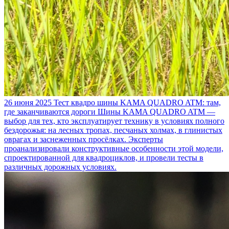
26 июня 2025
Тест квадро шины KAMA QUADRO ATM: там,
где заканчиваются дороги
Шины KAMA QUADRO ATM —
выбор для тех, кто эксплуатирует технику в условиях полного
бездорожья: на лесных тропах, песчаных холмах, в глинистых
оврагах и заснеженных просёлках. Эксперты
проанализировали конструктивные особенности этой модели,
спроектированной для квадроциклов, и провели тесты в
различных дорожных условиях.