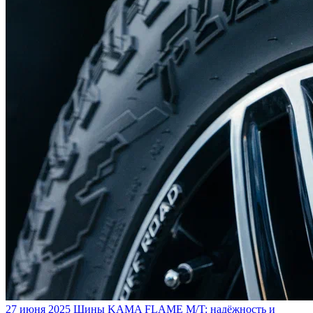
27 июня 2025
Шины KAMA FLAME M/T: надёжность и