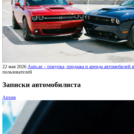
22 мая 2026
Auto.ae – покупка, продажа и аренда автомобилей в
пользователей
Записки автомобилиста
Архив