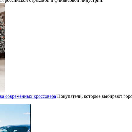
для российской страховой и финансовой индустрии.
ва современных кроссовера
Покупатели, которые выбирают горо