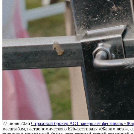
27 июля 2026
Страховой брокер АСТ завершает фестиваль «Жар
масштабам, гастрономического b2b-фестиваля «Жарим лето», с