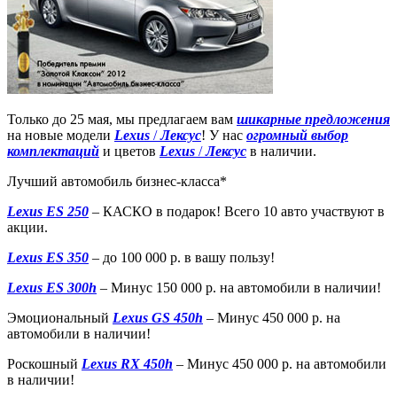
Только до 25 мая, мы предлагаем вам
шикарные предложения
на новые модели
Lexus
/
Лексус
! У нас
огромный выбор
комплектаций
и цветов
Lexus
/
Лексус
в наличии.
Лучший автомобиль бизнес-класса*
Lexus ES 250
– КАСКО в подарок! Всего 10 авто участвуют в
акции.
Lexus ES 350
– до 100 000 р. в вашу пользу!
Lexus ES 300h
– Минус 150 000 р. на автомобили в наличии!
Эмоциональный
Lexus GS 450h
– Минус 450 000 р. на
автомобили в наличии!
Роскошный
Lexus RX 450h
– Минус 450 000 р. на автомобили
в наличии!