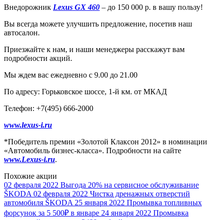
Внедорожник
Lexus GX 460
– до 150 000 р. в вашу пользу!
Вы всегда можете улучшить предложение, посетив наш
автосалон.
Приезжайте к нам, и наши менеджеры расскажут вам
подробности акций.
Мы ждем вас ежедневно с 9.00 до 21.00
По адресу: Горьковское шоссе, 1-й км. от МКАД
Телефон: +7(495) 666-2000
www.lexus-i.ru
*Победитель премии «Золотой Клаксон 2012» в номинации
«Автомобиль бизнес-класса». Подробности на сайте
www.Lexus-i.ru
.
Похожие акции
02 февраля 2022
Выгода 20% на сервисное обслуживание
ŠKODA
02 февраля 2022
Чистка дренажных отверстий
автомобиля ŠKODA
25 января 2022
Промывка топливных
форсунок за 5 500₽ в январе
24 января 2022
Промывка