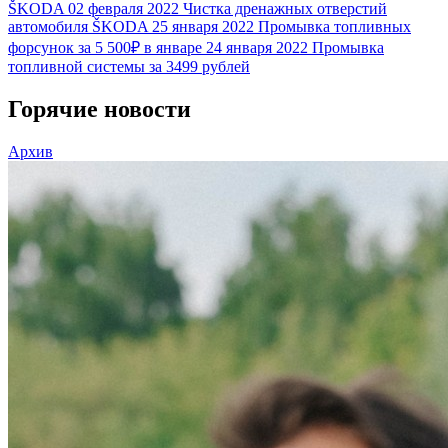
ŠKODA
02 февраля 2022
Чистка дренажных отверстий
автомобиля ŠKODA
25 января 2022
Промывка топливных
форсунок за 5 500₽ в январе
24 января 2022
Промывка
топливной системы за 3499 рублей
Горячие новости
Архив