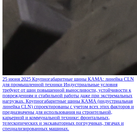
25 июня 2025
Крупногабаритные шины КАМА: линейка CLN
для промышленной техники
Индустриальные условия
требуют от шин повышенной выносливости, устойчивости к
повреждениям и стабильной работы даже при экстремальных
нагрузках. Крупногабаритные шины КАМА (индустриальная
линейка CLN) спроектированы с учетом всех этих факторов и
предназначены для использования на строительной,
карьерной и коммунальной технике: фронтальных,
телескопических и экскаваторных погрузчиках, тягачах и
специализированных машинах.