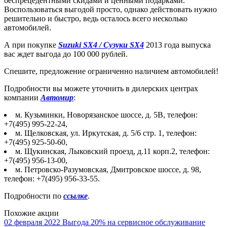
беспрецедентными скидами и ценными подарками.
Воспользоваться выгодой просто, однако действовать нужно
решительно и быстро, ведь осталось всего несколько
автомобилей.
А при покупке
Suzuki SX4 / Сузуки SX4
2013 года выпуска
вас ждет выгода до 100 000 рублей.
Спешите, предложение ограниченно наличием автомобилей!
Подробности вы можете уточнить в дилерских центрах
компании
Автомир
:
м. Кузьминки, Новорязанское шоссе, д. 5В, телефон:
+7(495) 995-22-24,
м. Щелковская, ул. Иркутская, д. 5/6 стр. 1, телефон:
+7(495) 925-50-60,
м. Щукинская, Лыковский проезд, д.11 корп.2, телефон:
+7(495) 956-13-00,
м. Петровско-Разумовская, Дмитровское шоссе, д. 98,
телефон: +7(495) 956-33-55.
Подробности по
ссылке
.
Похожие акции
02 февраля 2022
Выгода 20% на сервисное обслуживание