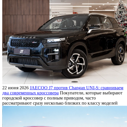
22 июня 2026
JAECOO J7 против Changan UNI-S: сравниваем
два современных кроссовера
Покупатели, которые выбирают
городской кроссовер с полным приводом, часто
рассматривают сразу несколько близких по классу моделей