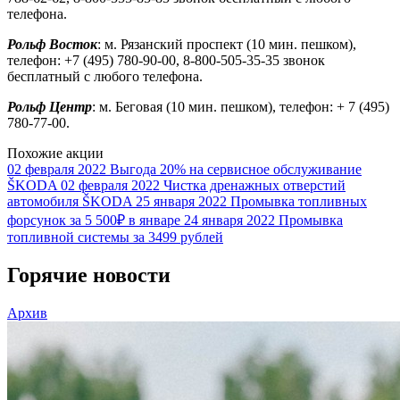
телефона.
Рольф Восток
: м. Рязанский проспект (10 мин. пешком),
телефон: +7 (495) 780-90-00, 8-800-505-35-35 звонок
бесплатный с любого телефона.
Рольф Центр
: м. Беговая (10 мин. пешком), телефон: + 7 (495)
780-77-00.
Похожие акции
02 февраля 2022
Выгода 20% на сервисное обслуживание
ŠKODA
02 февраля 2022
Чистка дренажных отверстий
автомобиля ŠKODA
25 января 2022
Промывка топливных
форсунок за 5 500₽ в январе
24 января 2022
Промывка
топливной системы за 3499 рублей
Горячие новости
Архив