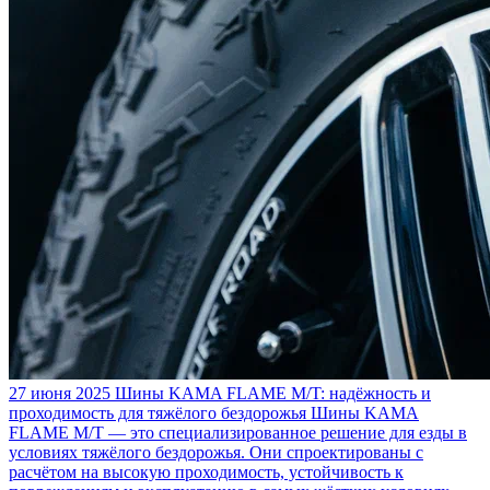
27 июня 2025
Шины KAMA FLAME M/T: надёжность и
проходимость для тяжёлого бездорожья
Шины KAMA
FLAME M/T — это специализированное решение для езды в
условиях тяжёлого бездорожья. Они спроектированы с
расчётом на высокую проходимость, устойчивость к