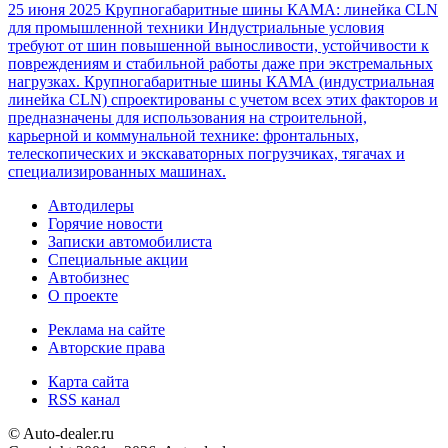
25 июня 2025
Крупногабаритные шины КАМА: линейка CLN
для промышленной техники
Индустриальные условия
требуют от шин повышенной выносливости, устойчивости к
повреждениям и стабильной работы даже при экстремальных
нагрузках. Крупногабаритные шины КАМА (индустриальная
линейка CLN) спроектированы с учетом всех этих факторов и
предназначены для использования на строительной,
карьерной и коммунальной технике: фронтальных,
телескопических и экскаваторных погрузчиках, тягачах и
специализированных машинах.
Автодилеры
Горячие новости
Записки автомобилиста
Специальные акции
Автобизнес
О проекте
Реклама на сайте
Авторские права
Карта сайта
RSS канал
© Auto-dealer.ru