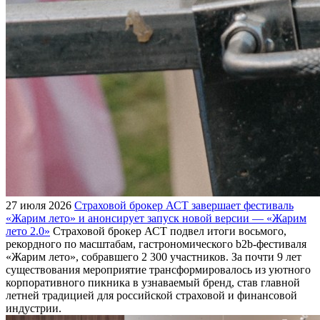
27 июля 2026
Страховой брокер АСТ завершает фестиваль
«Жарим лето» и анонсирует запуск новой версии — «Жарим
лето 2.0»
Страховой брокер АСТ подвел итоги восьмого,
рекордного по масштабам, гастрономического b2b-фестиваля
«Жарим лето», собравшего 2 300 участников. За почти 9 лет
существования мероприятие трансформировалось из уютного
корпоративного пикника в узнаваемый бренд, став главной
летней традицией для российской страховой и финансовой
индустрии.