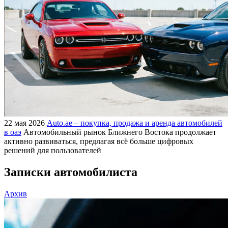
22 мая 2026
Auto.ae – покупка, продажа и аренда автомобилей
в оаэ
Автомобильный рынок Ближнего Востока продолжает
активно развиваться, предлагая всё больше цифровых
решений для пользователей
Записки автомобилиста
Архив