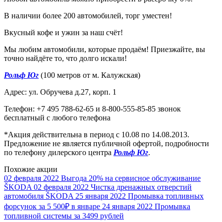
В наличии более 200 автомобилей, торг уместен!
Вкусный кофе и ужин за наш счёт!
Мы любим автомобили, которые продаём! Приезжайте, вы
точно найдёте то, что долго искали!
Рольф Юг
(100 метров от м. Калужская)
Адрес: ул. Обручева д.27, корп. 1
Телефон: +7 495 788-62-65 и 8-800-555-85-85 звонок
бесплатный с любого телефона
*Акция действительна в период с 10.08 по 14.08.2013.
Предложение не является публичной офертой, подробности
по телефону дилерского центра
Рольф Юг
.
Похожие акции
02 февраля 2022
Выгода 20% на сервисное обслуживание
ŠKODA
02 февраля 2022
Чистка дренажных отверстий
автомобиля ŠKODA
25 января 2022
Промывка топливных
форсунок за 5 500₽ в январе
24 января 2022
Промывка
топливной системы за 3499 рублей