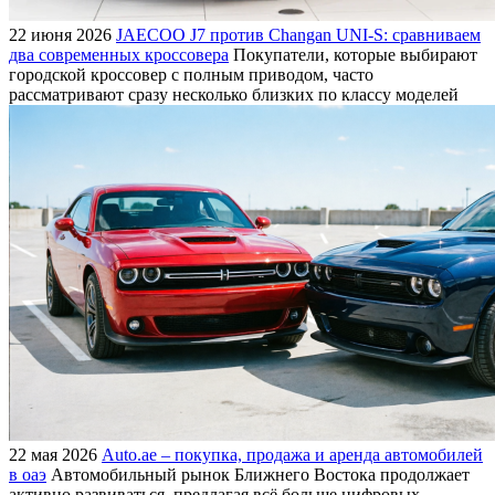
22 июня 2026
JAECOO J7 против Changan UNI-S: сравниваем
два современных кроссовера
Покупатели, которые выбирают
городской кроссовер с полным приводом, часто
рассматривают сразу несколько близких по классу моделей
22 мая 2026
Auto.ae – покупка, продажа и аренда автомобилей
в оаэ
Автомобильный рынок Ближнего Востока продолжает
активно развиваться, предлагая всё больше цифровых