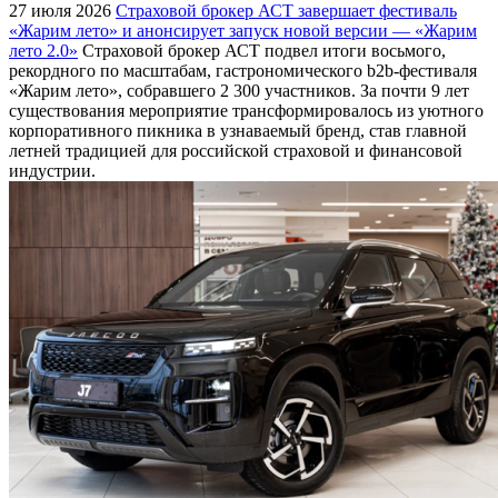
27 июля 2026
Страховой брокер АСТ завершает фестиваль
«Жарим лето» и анонсирует запуск новой версии — «Жарим
лето 2.0»
Страховой брокер АСТ подвел итоги восьмого,
рекордного по масштабам, гастрономического b2b-фестиваля
«Жарим лето», собравшего 2 300 участников. За почти 9 лет
существования мероприятие трансформировалось из уютного
корпоративного пикника в узнаваемый бренд, став главной
летней традицией для российской страховой и финансовой
индустрии.