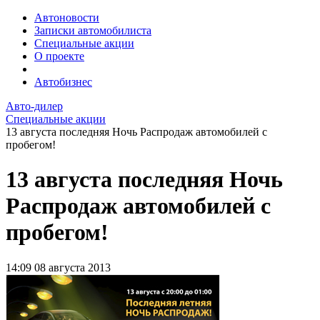
Автоновости
Записки автомобилиста
Специальные акции
О проекте
Автобизнес
Авто-дилер
Специальные акции
13 августа последняя Ночь Распродаж автомобилей с
пробегом!
13 августа последняя Ночь
Распродаж автомобилей с
пробегом!
14:09
08 августа 2013