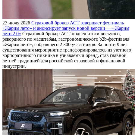
27 июля 2026
Страховой брокер АСТ завершает фестиваль
«Жарим лето» и анонсирует запуск новой версии — «Жарим
лето 2.0»
Страховой брокер АСТ подвел итоги восьмого,
рекордного по масштабам, гастрономического b2b-фестиваля
«Жарим лето», собравшего 2 300 участников. За почти 9 лет
существования мероприятие трансформировалось из уютного
корпоративного пикника в узнаваемый бренд, став главной
летней традицией для российской страховой и финансовой
индустрии.