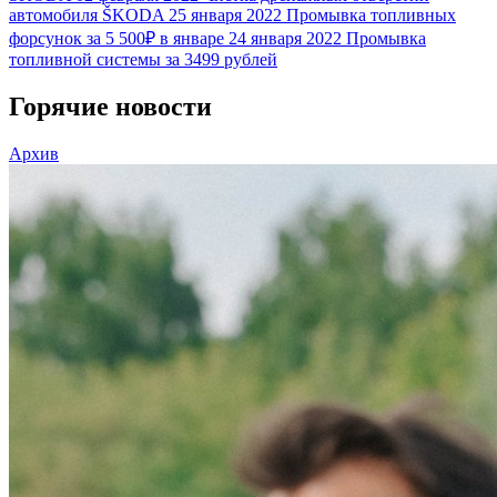
автомобиля ŠKODA
25 января 2022
Промывка топливных
форсунок за 5 500₽ в январе
24 января 2022
Промывка
топливной системы за 3499 рублей
Горячие новости
Архив