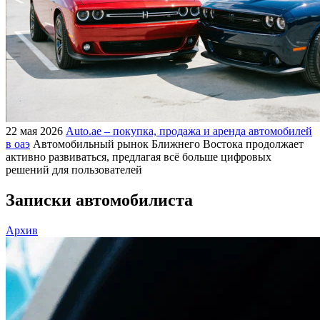
22 мая 2026
Auto.ae – покупка, продажа и аренда автомобилей
в оаэ
Автомобильный рынок Ближнего Востока продолжает
активно развиваться, предлагая всё больше цифровых
решений для пользователей
Записки автомобилиста
Архив