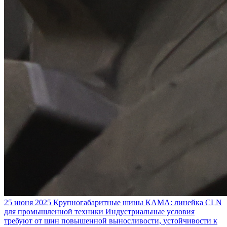
25 июня 2025
Крупногабаритные шины КАМА: линейка CLN
для промышленной техники
Индустриальные условия
требуют от шин повышенной выносливости, устойчивости к