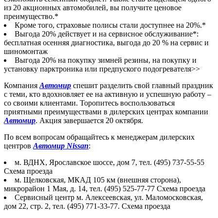
из 20 акционных автомобилей, вы получите ценовое
преимущество.*
Кроме того, страховые полисы стали доступнее на 20%.*
Выгода 20% действует и на сервисное обслуживание*:
бесплатная осенняя диагностика, выгода до 20 % на сервис и
шиномонтаж
Выгода 20% на покупку зимней резины, на покупку и
установку парктроника или предпуского подогревателя>>
Компания
Автомир
спешит разделить свой главный праздник
с теми, кто вдохновляет ее на активную и успешную работу –
со своими клиентами. Торопитесь воспользоваться
приятными преимуществами в дилерских центрах компании
Автомир
. Акция завершается 20 октября.
По всем вопросам обращайтесь к менеджерам дилерских
центров
Автомир Nissan
:
м. ВДНХ, Ярославское шоссе, дом 7, тел. (495) 737-55-55
Схема проезда
м. Щелковская, МКАД 105 км (внешняя сторона),
микрорайон 1 Мая, д. 14, тел. (495) 525-77-77 Схема проезда
Сервисный центр м. Алексеевская, ул. Маломосковская,
дом 22, стр. 2, тел. (495) 771-33-77. Схема проезда