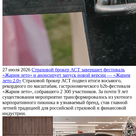
27 июля 2026
Страховой брокер АСТ завершает фестиваль
«Жарим лето» и анонсирует запуск новой версии — «Жарим
лето 2.0»
Страховой брокер АСТ подвел итоги восьмого,
рекордного по масштабам, гастрономического b2b-фестиваля
«Жарим лето», собравшего 2 300 участников. За почти 9 лет
существования мероприятие трансформировалось из уютного
корпоративного пикника в узнаваемый бренд, став главной
летней традицией для российской страховой и финансовой
индустрии.