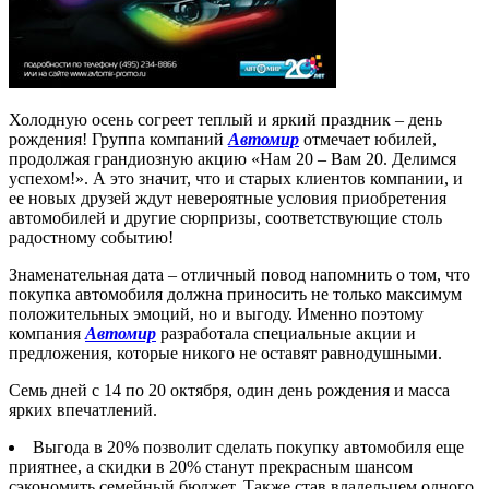
Холодную осень согреет теплый и яркий праздник – день
рождения! Группа компаний
Автомир
отмечает юбилей,
продолжая грандиозную акцию «Нам 20 – Вам 20. Делимся
успехом!». А это значит, что и старых клиентов компании, и
ее новых друзей ждут невероятные условия приобретения
автомобилей и другие сюрпризы, соответствующие столь
радостному событию!
Знаменательная дата – отличный повод напомнить о том, что
покупка автомобиля должна приносить не только максимум
положительных эмоций, но и выгоду. Именно поэтому
компания
Автомир
разработала специальные акции и
предложения, которые никого не оставят равнодушными.
Семь дней с 14 по 20 октября, один день рождения и масса
ярких впечатлений.
Выгода в 20% позволит сделать покупку автомобиля еще
приятнее, а скидки в 20% станут прекрасным шансом
сэкономить семейный бюджет. Также став владельцем одного