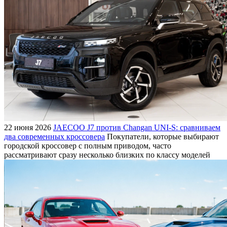
22 июня 2026
JAECOO J7 против Changan UNI-S: сравниваем
два современных кроссовера
Покупатели, которые выбирают
городской кроссовер с полным приводом, часто
рассматривают сразу несколько близких по классу моделей