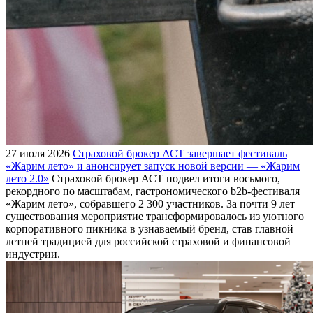
27 июля 2026
Страховой брокер АСТ завершает фестиваль
«Жарим лето» и анонсирует запуск новой версии — «Жарим
лето 2.0»
Страховой брокер АСТ подвел итоги восьмого,
рекордного по масштабам, гастрономического b2b-фестиваля
«Жарим лето», собравшего 2 300 участников. За почти 9 лет
существования мероприятие трансформировалось из уютного
корпоративного пикника в узнаваемый бренд, став главной
летней традицией для российской страховой и финансовой
индустрии.