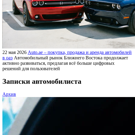
22 мая 2026
Auto.ae – покупка, продажа и аренда автомобилей
в оаэ
Автомобильный рынок Ближнего Востока продолжает
активно развиваться, предлагая всё больше цифровых
решений для пользователей
Записки автомобилиста
Архив