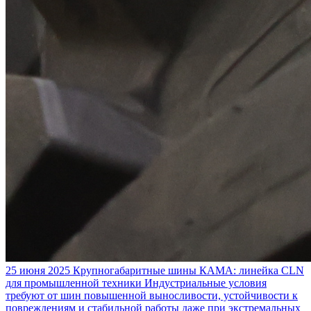
25 июня 2025
Крупногабаритные шины КАМА: линейка CLN
для промышленной техники
Индустриальные условия
требуют от шин повышенной выносливости, устойчивости к
повреждениям и стабильной работы даже при экстремальных