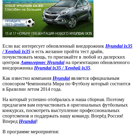
Если вас интересует обновленный внедорожник
Hyundai ix35
/ Хендай ix35
и есть желание пройти тест драйв,
почувствовать мощь, то приезжайте в любой из дилерских
центров
Автогермес Hyundai
на презентацию обновленного
внедорожника
Hyundai ix35 / Хендай ix35
.
Как известно компания
Hyundai
является официальным
спонсором Чемпионата Мира по Футболу который состоится
в Бразилии летом 2014 года.
На который успешно отобралась и наша сборная. Поэтому
предлагаем вам поучаствовать в оригинальных футбольных
конкурсах, посмотреть выступление профессиональных
спортсменов и поддержать нашу команду. Вперёд Россия!
Вперед
Hyundai
!
В программе мероприятия: