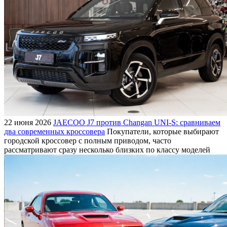
22 июня 2026
JAECOO J7 против Changan UNI-S: сравниваем
два современных кроссовера
Покупатели, которые выбирают
городской кроссовер с полным приводом, часто
рассматривают сразу несколько близких по классу моделей