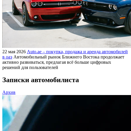
22 мая 2026
Auto.ae – покупка, продажа и аренда автомобилей
в оаэ
Автомобильный рынок Ближнего Востока продолжает
активно развиваться, предлагая всё больше цифровых
решений для пользователей
Записки автомобилиста
Архив