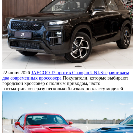
22 июня 2026
JAECOO J7 против Changan UNI-S: сравниваем
два современных кроссовера
Покупатели, которые выбирают
городской кроссовер с полным приводом, часто
рассматривают сразу несколько близких по классу моделей