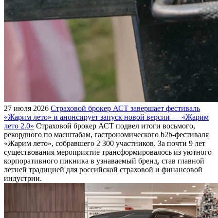
27 июля 2026
Страховой брокер АСТ завершает фестиваль
«Жарим лето» и анонсирует запуск новой версии — «Жарим
лето 2.0»
Страховой брокер АСТ подвел итоги восьмого,
рекордного по масштабам, гастрономического b2b-фестиваля
«Жарим лето», собравшего 2 300 участников. За почти 9 лет
существования мероприятие трансформировалось из уютного
корпоративного пикника в узнаваемый бренд, став главной
летней традицией для российской страховой и финансовой
индустрии.