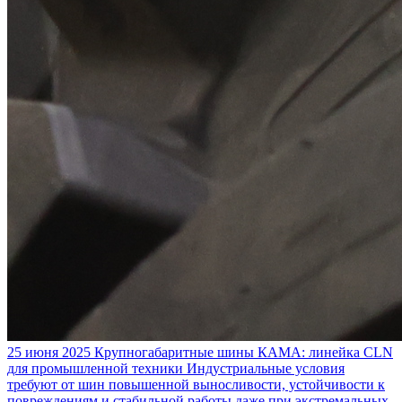
25 июня 2025
Крупногабаритные шины КАМА: линейка CLN
для промышленной техники
Индустриальные условия
требуют от шин повышенной выносливости, устойчивости к
повреждениям и стабильной работы даже при экстремальных