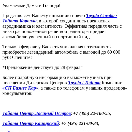
Уважаемые Дамы и Господа!
Представляем Вашему вниманию новую
Toyota Corolla /
Тойота Королла
, в которой соединились прекрасная
аэродинамика и элегантность. Эффектная передняя часть с
низко расположенной решеткой радиатора придает
автомобилю уверенный и спортивный вид.
Только в феврале у Вас есть уникальная возможность
приобрести легендарный автомобиль с выгодой до 60 000
руб! Спешите!
*Предложение действует до 28 февраля
Более подробную информацию вы можете узнать при
посещении Дилерских Центров
Toyota
/
Тойота
Компании
«СП Бизнес Кар»
, а также по телефонам у наших продавцов-
консультантов:
Тойота Центр Лосиный Остров
:
+7 (495) 22-100-55
,
Тойота Центр Каширский
:
+7 (495) 221-00-33
,