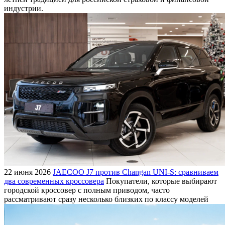
индустрии.
22 июня 2026
JAECOO J7 против Changan UNI-S: сравниваем
два современных кроссовера
Покупатели, которые выбирают
городской кроссовер с полным приводом, часто
рассматривают сразу несколько близких по классу моделей