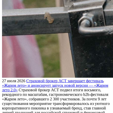
27 июля 2026
Страховой брокер АСТ завершает фестиваль
«Жарим лето» и анонсирует запуск новой версии — «Жарим
лето 2.0»
Страховой брокер АСТ подвел итоги восьмого,
рекордного по масштабам, гастрономического b2b-фестиваля
«Жарим лето», собравшего 2 300 участников. За почти 9 лет
существования мероприятие трансформировалось из уютного
корпоративного пикника в узнаваемый бренд, став главной
летней традицией для российской страховой и финансовой