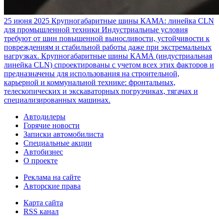
25 июня 2025
Крупногабаритные шины КАМА: линейка CLN
для промышленной техники
Индустриальные условия
требуют от шин повышенной выносливости, устойчивости к
повреждениям и стабильной работы даже при экстремальных
нагрузках. Крупногабаритные шины КАМА (индустриальная
линейка CLN) спроектированы с учетом всех этих факторов и
предназначены для использования на строительной,
карьерной и коммунальной технике: фронтальных,
телескопических и экскаваторных погрузчиках, тягачах и
специализированных машинах.
Автодилеры
Горячие новости
Записки автомобилиста
Специальные акции
Автобизнес
О проекте
Реклама на сайте
Авторские права
Карта сайта
RSS канал