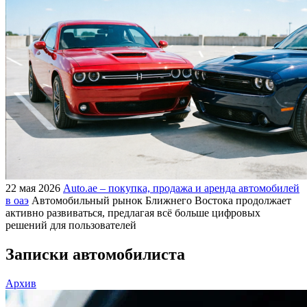
22 мая 2026
Auto.ae – покупка, продажа и аренда автомобилей
в оаэ
Автомобильный рынок Ближнего Востока продолжает
активно развиваться, предлагая всё больше цифровых
решений для пользователей
Записки автомобилиста
Архив