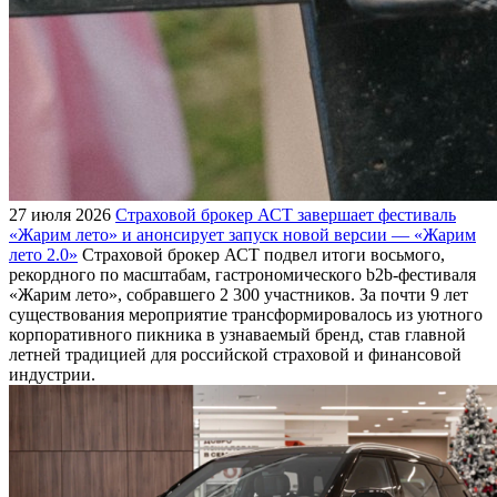
27 июля 2026
Страховой брокер АСТ завершает фестиваль
«Жарим лето» и анонсирует запуск новой версии — «Жарим
лето 2.0»
Страховой брокер АСТ подвел итоги восьмого,
рекордного по масштабам, гастрономического b2b-фестиваля
«Жарим лето», собравшего 2 300 участников. За почти 9 лет
существования мероприятие трансформировалось из уютного
корпоративного пикника в узнаваемый бренд, став главной
летней традицией для российской страховой и финансовой
индустрии.