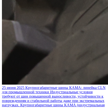
25 июня 2025
Крупногабаритные шины КАМА: линейка CLN
для промышленной техники
Индустриальные условия
требуют от шин повышенной выносливости, устойчивости к
повреждениям и стабильной работы даже при экстремальных
нагрузках. Крупногабаритные шины КАМА (индустриальная